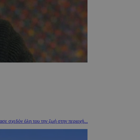
σε σχεδόν όλη του την ζωή στην περιοχή...