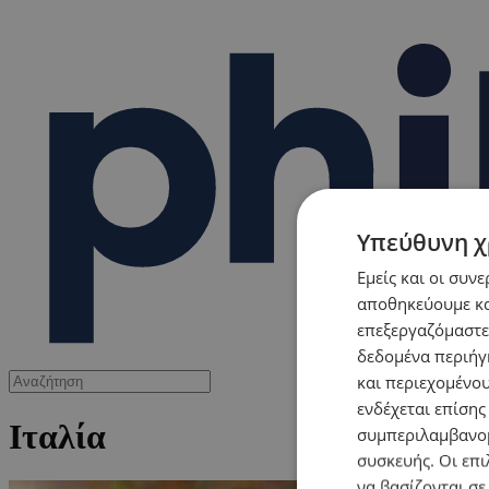
Υπεύθυνη χ
Εμείς και οι συν
αποθηκεύουμε κα
επεξεργαζόμαστε
δεδομένα περιήγη
και περιεχομένο
ενδέχεται επίσης
Ιταλία
συμπεριλαμβανομ
συσκευής. Οι επι
να βασίζονται σε