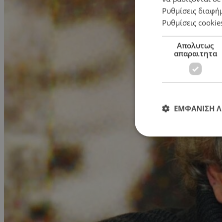
Ρυθμίσεις διαφή
Ρυθμίσεις cookie
Απολυτως
απαραιτητα
ΕΜΦΑΝΙΣΗ 