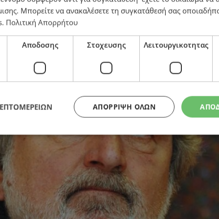
μισης
. Μπορείτε να ανακαλέσετε τη συγκατάθεσή σας οποιαδήπο
s
.
Πολιτική Απορρήτου
Αποδοσης
Στοχευσης
Λειτουργικοτητας
ΛΕΠΤΟΜΕΡΕΙΩΝ
ΑΠΌΡΡΙΨΗ ΌΛΩΝ
ΑΠΟ