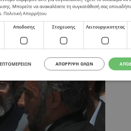
μισης
. Μπορείτε να ανακαλέσετε τη συγκατάθεσή σας οποιαδήπο
s
.
Πολιτική Απορρήτου
εύσεις με τις ΗΠΑ, παρά την επίσημη αδιάλλακτη στά
Αποδοσης
Στοχευσης
Λειτουργικοτητας
ΛΕΠΤΟΜΕΡΕΙΩΝ
ΑΠΌΡΡΙΨΗ ΌΛΩΝ
ΑΠΟ