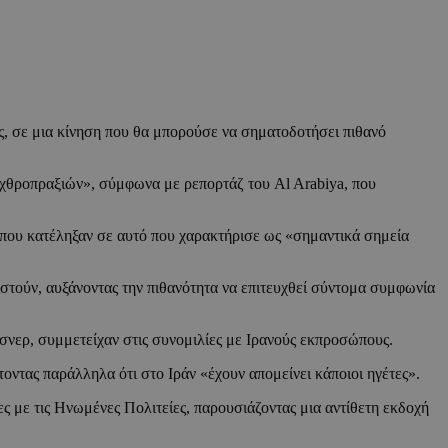
ς, σε μια κίνηση που θα μπορούσε να σηματοδοτήσει πιθανό
εχθροπραξιών», σύμφωνα με ρεπορτάζ του Al Arabiya, που
 που κατέληξαν σε αυτό που χαρακτήρισε ως «σημαντικά σημεία
στούν, αυξάνοντας την πιθανότητα να επιτευχθεί σύντομα συμφωνία
σνερ, συμμετείχαν στις συνομιλίες με Ιρανούς εκπροσώπους.
οντας παράλληλα ότι στο Ιράν «έχουν απομείνει κάποιοι ηγέτες».
ς με τις Ηνωμένες Πολιτείες, παρουσιάζοντας μια αντίθετη εκδοχή