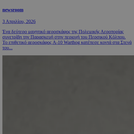
newsroom
3 Απριλίου, 2026
Ένα δεύτερο μαχητικό αεροσκάφος της Πολεμικής Αεροπορίας
συνετρίβη την Παρασκευή στην περιοχή του Περσικού Κόλπου.
Το επιθετικό αεροσκάφος A-10 Warthog κατέπεσε κοντά στα Στενά
του...