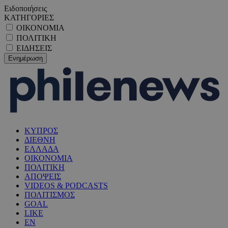
Ειδοποιήσεις
ΚΑΤΗΓΟΡΙΕΣ
ΟΙΚΟΝΟΜΙΑ
ΠΟΛΙΤΙΚΗ
ΕΙΔΗΣΕΙΣ
ΚΥΠΡΟΣ
ΔΙΕΘΝΗ
ΕΛΛΑΔΑ
ΟΙΚΟΝΟΜΙΑ
ΠΟΛΙΤΙΚΗ
ΑΠΟΨΕΙΣ
VIDEOS & PODCASTS
ΠΟΛΙΤΙΣΜΟΣ
GOAL
LIKE
EN