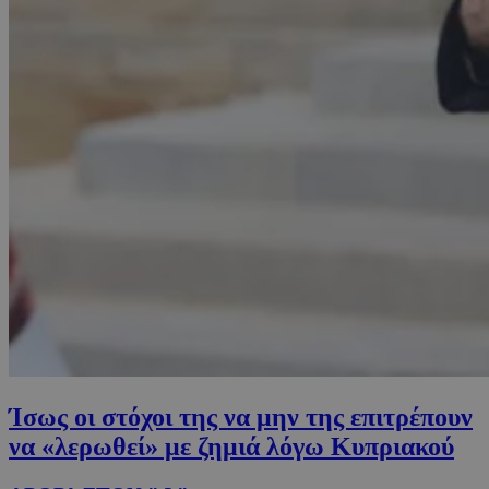
Ίσως οι στόχοι της να μην της επιτρέπουν
να «λερωθεί» με ζημιά λόγω Κυπριακού