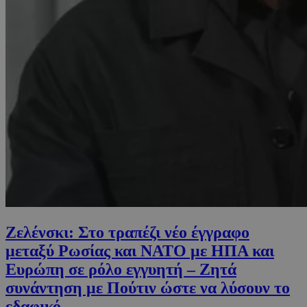
Ζελένσκι: Στο τραπέζι νέο έγγραφο
μεταξύ Ρωσίας και ΝΑΤΟ με ΗΠΑ και
Ευρώπη σε ρόλο εγγυητή – Ζητά
συνάντηση με Πούτιν ώστε να λύσουν το
εδαφικό