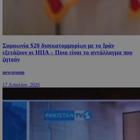
Συμφωνία $20 δισεκατομμυρίων με το Ιράν
εξετάζουν οι ΗΠΑ – Ποιο είναι το αντάλλαγμα που
ζητούν
newsroom
17 Απριλίου, 2026