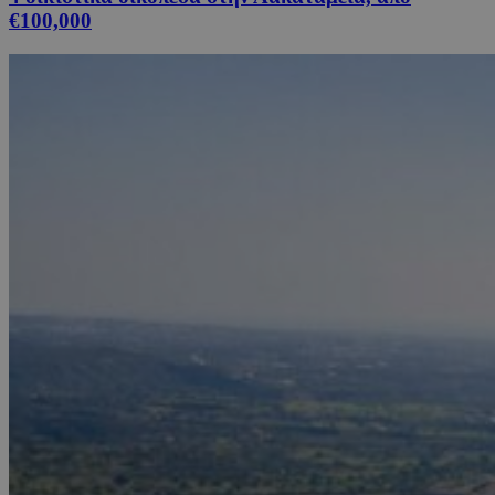
€100,000