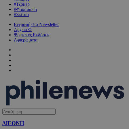
#Τζόκερ
#Φαρμακεία
#Σκίτσο
Εγγραφή στο Newsletter
Αρχείο Φ
Ψηφιακές Εκδόσεις
Αφιερώματα
ΔΙΕΘΝΗ