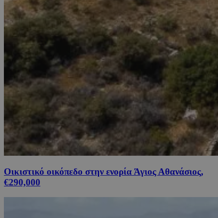
Οικιστικό οικόπεδο στην ενορία Άγιος Αθανάσιος,
€290,000