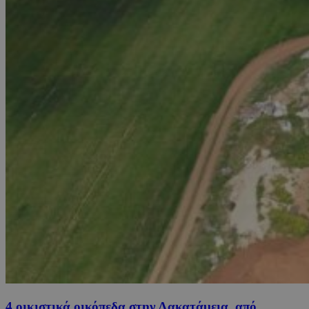
4 οικιστικά οικόπεδα στην Λακατάμεια, από