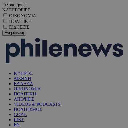
Ειδοποιήσεις
ΚΑΤΗΓΟΡΙΕΣ
ΟΙΚΟΝΟΜΙΑ
ΠΟΛΙΤΙΚΗ
ΕΙΔΗΣΕΙΣ
ΚΥΠΡΟΣ
ΔΙΕΘΝΗ
ΕΛΛΑΔΑ
ΟΙΚΟΝΟΜΙΑ
ΠΟΛΙΤΙΚΗ
ΑΠΟΨΕΙΣ
VIDEOS & PODCASTS
ΠΟΛΙΤΙΣΜΟΣ
GOAL
LIKE
EN