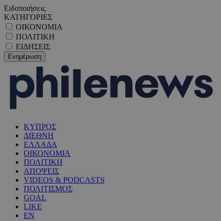
Ειδοποιήσεις
ΚΑΤΗΓΟΡΙΕΣ
ΟΙΚΟΝΟΜΙΑ
ΠΟΛΙΤΙΚΗ
ΕΙΔΗΣΕΙΣ
ΚΥΠΡΟΣ
ΔΙΕΘΝΗ
ΕΛΛΑΔΑ
ΟΙΚΟΝΟΜΙΑ
ΠΟΛΙΤΙΚΗ
ΑΠΟΨΕΙΣ
VIDEOS & PODCASTS
ΠΟΛΙΤΙΣΜΟΣ
GOAL
LIKE
EN