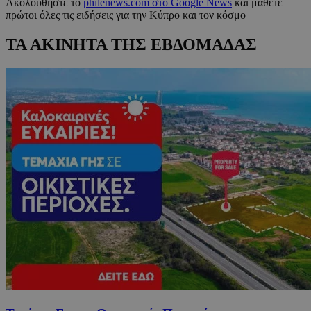
Ακολουθήστε το
philenews.com στο Google News
και μάθετε
πρώτοι όλες τις ειδήσεις για την Κύπρο και τον κόσμο
ΤΑ ΑΚΙΝΗΤΑ ΤΗΣ ΕΒΔΟΜΑΔΑΣ