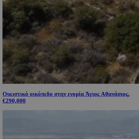
Οικιστικό οικόπεδο στην ενορία Άγιος Αθανάσιος,
€290,000