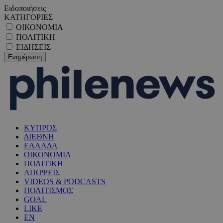
Ειδοποιήσεις
ΚΑΤΗΓΟΡΙΕΣ
ΟΙΚΟΝΟΜΙΑ
ΠΟΛΙΤΙΚΗ
ΕΙΔΗΣΕΙΣ
ΚΥΠΡΟΣ
ΔΙΕΘΝΗ
ΕΛΛΑΔΑ
ΟΙΚΟΝΟΜΙΑ
ΠΟΛΙΤΙΚΗ
ΑΠΟΨΕΙΣ
VIDEOS & PODCASTS
ΠΟΛΙΤΙΣΜΟΣ
GOAL
LIKE
EN