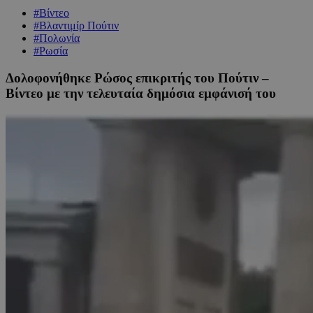
#Βίντεο
#Βλαντιμίρ Πούτιν
#Πολωνία
#Ρωσία
Δολοφονήθηκε Ρώσος επικριτής του Πούτιν –
Βίντεο με την τελευταία δημόσια εμφάνισή του