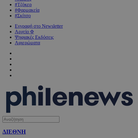
#Τζόκερ
#Φαρμακεία
#Σκίτσο
Εγγραφή στο Newsletter
Αρχείο Φ
Ψηφιακές Εκδόσεις
Αφιερώματα
ΔΙΕΘΝΗ