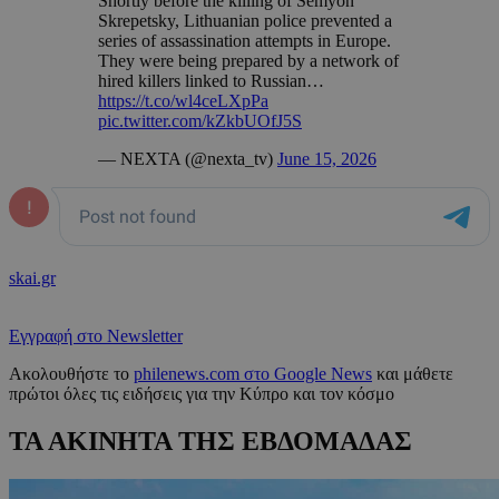
Shortly before the killing of Semyon
Skrepetsky, Lithuanian police prevented a
series of assassination attempts in Europe.
They were being prepared by a network of
hired killers linked to Russian…
https://t.co/wl4ceLXpPa
pic.twitter.com/kZkbUOfJ5S
— NEXTA (@nexta_tv)
June 15, 2026
skai.gr
Εγγραφή στο Newsletter
Ακολουθήστε το
philenews.com στο Google News
και μάθετε
πρώτοι όλες τις ειδήσεις για την Κύπρο και τον κόσμο
ΤΑ ΑΚΙΝΗΤΑ ΤΗΣ ΕΒΔΟΜΑΔΑΣ