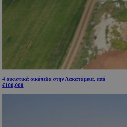
4 οικιστικά οικόπεδα στην Λακατάμεια, από
€100,000