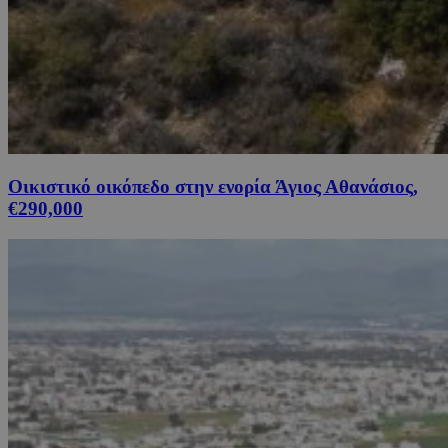
Οικιστικό οικόπεδο στην ενορία Άγιος Αθανάσιος,
€290,000