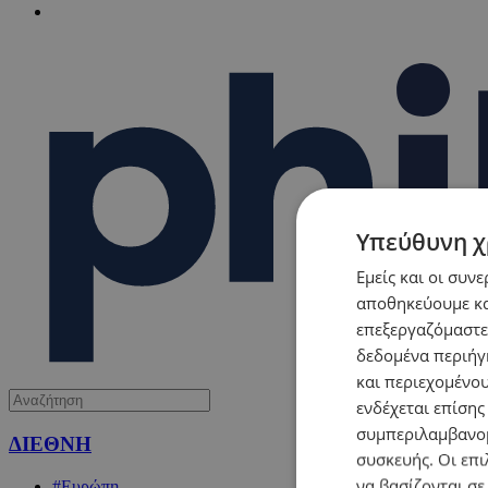
Υπεύθυνη χ
Εμείς και οι συν
αποθηκεύουμε κα
επεξεργαζόμαστε
δεδομένα περιήγη
και περιεχομένο
ενδέχεται επίσης
συμπεριλαμβανομ
ΔΙΕΘΝΗ
συσκευής. Οι επι
να βασίζονται σε
#Ευρώπη