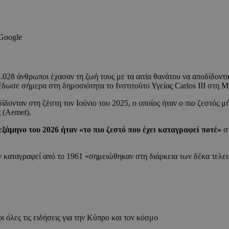
 Google
1.028 άνθρωποι έχασαν τη ζωή τους με τα αιτία θανάτου να αποδίδοντ
έδωσε σήμερα στη δημοσιότητα το Ινστιτούτο Υγείας Carlos III στη Μ
δονταν στη ζέστη τον Ιούνιο του 2025, ο οποίος ήταν ο πιο ζεστός μή
 (Aemet).
εξάμηνο του 2026 ήταν «το πιο ζεστό που έχει καταγραφεί ποτέ»
σ
ν καταγραφεί από το 1961 «σημειώθηκαν στη διάρκεια των δέκα τελευ
ι όλες τις ειδήσεις για την Κύπρο και τον κόσμο