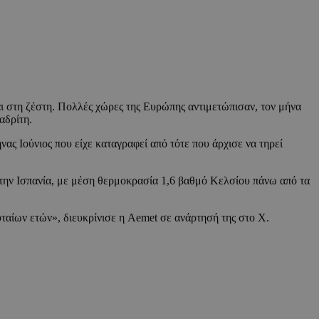
αι στη ζέστη. Πολλές χώρες της Ευρώπης αντιμετώπισαν, τον μήνα
αδρίτη.
νας Ιούνιος που είχε καταγραφεί από τότε που άρχισε να τηρεί
την Ισπανία, με μέση θερμοκρασία 1,6 βαθμό Κελσίου πάνω από τα
ταίων ετών», διευκρίνισε η Aemet σε ανάρτησή της στο X.