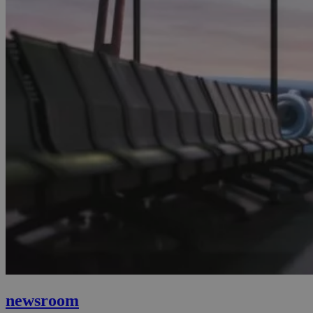
newsroom