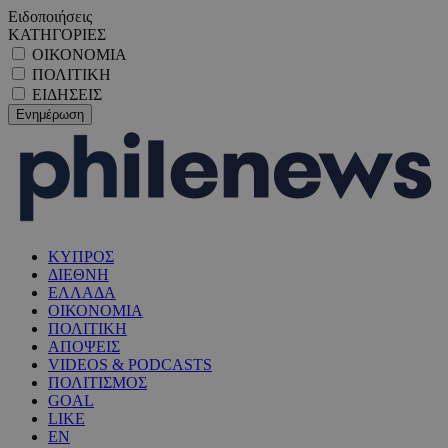
Ειδοποιήσεις
ΚΑΤΗΓΟΡΙΕΣ
ΟΙΚΟΝΟΜΙΑ
ΠΟΛΙΤΙΚΗ
ΕΙΔΗΣΕΙΣ
ΚΥΠΡΟΣ
ΔΙΕΘΝΗ
ΕΛΛΑΔΑ
ΟΙΚΟΝΟΜΙΑ
ΠΟΛΙΤΙΚΗ
ΑΠΟΨΕΙΣ
VIDEOS & PODCASTS
ΠΟΛΙΤΙΣΜΟΣ
GOAL
LIKE
EN