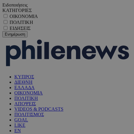
Ειδοποιήσεις
ΚΑΤΗΓΟΡΙΕΣ
ΟΙΚΟΝΟΜΙΑ
ΠΟΛΙΤΙΚΗ
ΕΙΔΗΣΕΙΣ
ΚΥΠΡΟΣ
ΔΙΕΘΝΗ
ΕΛΛΑΔΑ
ΟΙΚΟΝΟΜΙΑ
ΠΟΛΙΤΙΚΗ
ΑΠΟΨΕΙΣ
VIDEOS & PODCASTS
ΠΟΛΙΤΙΣΜΟΣ
GOAL
LIKE
EN