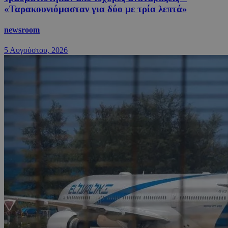
«Ταρακουνιόμασταν για δύο με τρία λεπτά»
newsroom
5 Αυγούστου, 2026