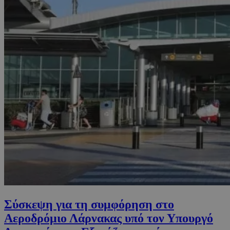
Σύσκεψη για τη συμφόρηση στο
Αεροδρόμιο Λάρνακας υπό τον Υπουργό