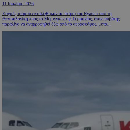
11 Ιουλίου, 2026
Στιγμές τρόμου εκτυλίχθηκαν σε πτήση της Ryanair από τη
Θεσσαλονίκη προς το Μέμινγκεν της Γερμανίας, όταν επιβάτης
παραλίγο να αναρροφηθεί έξω από το αεροσκάφος, μετά...