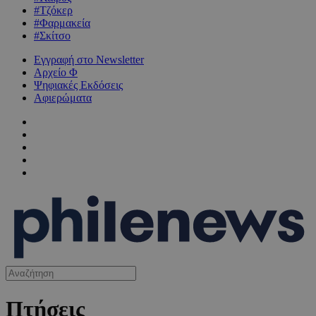
#Τζόκερ
#Φαρμακεία
#Σκίτσο
Εγγραφή στο Newsletter
Αρχείο Φ
Ψηφιακές Εκδόσεις
Αφιερώματα
Πτήσεις