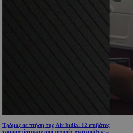
Τρόμος σε πτήση της Air India: 12 επιβάτες
τραυματίστηκαν από ισχυρές αναταράξεις –