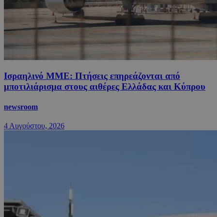
Ισραηλινό ΜΜΕ: Πτήσεις επηρεάζονται από
μποτιλιάρισμα στους αιθέρες Ελλάδας και Κύπρου
newsroom
4 Αυγούστου, 2026