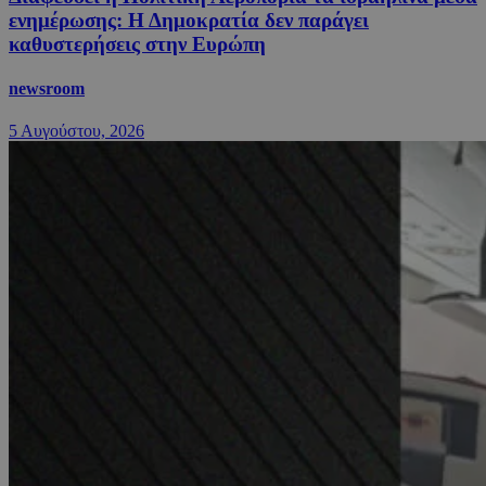
ενημέρωσης: Η Δημοκρατία δεν παράγει
καθυστερήσεις στην Ευρώπη
newsroom
5 Αυγούστου, 2026