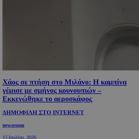
Xάος σε πτήση στο Μιλάνο: Η καμπίνα
γέμισε με σμήνος κουνουπιών –
Εκκενώθηκε το αεροσκάφος
ΔΗΜΟΦΙΛΗ ΣΤΟ INTERNET
newsroom
15 Ιουλίου, 2026