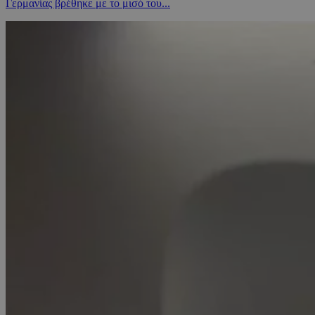
Γερμανίας βρέθηκε με το μισό του...