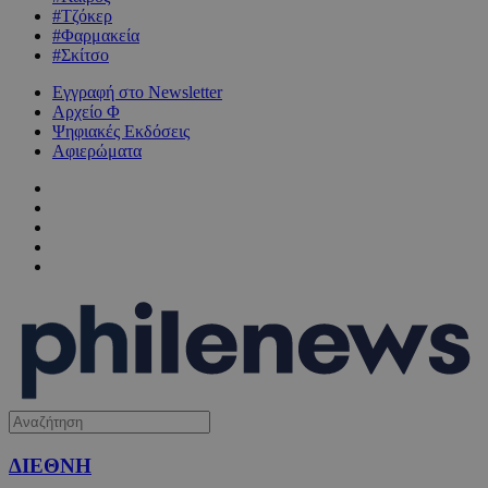
#Τζόκερ
#Φαρμακεία
#Σκίτσο
Εγγραφή στο Newsletter
Αρχείο Φ
Ψηφιακές Εκδόσεις
Αφιερώματα
ΔΙΕΘΝΗ