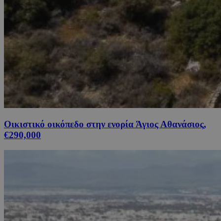
Οικιστικό οικόπεδο στην ενορία Άγιος Αθανάσιος,
€290,000