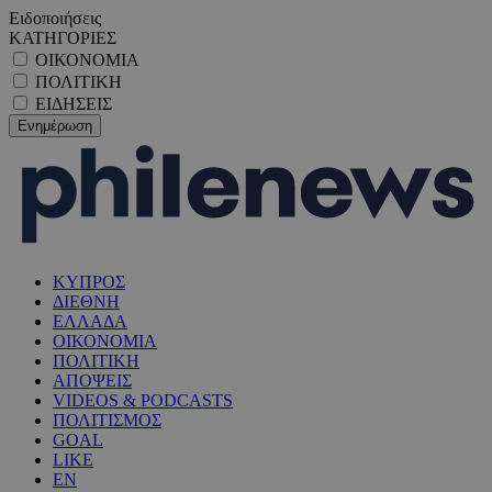
Ειδοποιήσεις
ΚΑΤΗΓΟΡΙΕΣ
ΟΙΚΟΝΟΜΙΑ
ΠΟΛΙΤΙΚΗ
ΕΙΔΗΣΕΙΣ
ΚΥΠΡΟΣ
ΔΙΕΘΝΗ
ΕΛΛΑΔΑ
ΟΙΚΟΝΟΜΙΑ
ΠΟΛΙΤΙΚΗ
ΑΠΟΨΕΙΣ
VIDEOS & PODCASTS
ΠΟΛΙΤΙΣΜΟΣ
GOAL
LIKE
EN