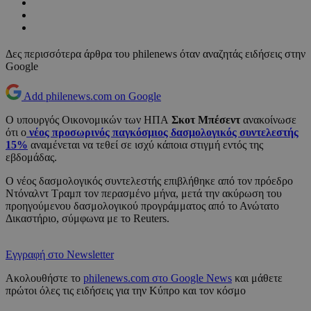
Δες περισσότερα άρθρα του philenews όταν αναζητάς ειδήσεις στην
Google
Add philenews.com on Google
Ο υπουργός Οικονομικών των ΗΠΑ
Σκοτ Μπέσεντ
ανακοίνωσε
ότι ο
νέος προσωρινός παγκόσμιος δασμολογικός συντελεστής
15%
αναμένεται να τεθεί σε ισχύ κάποια στιγμή εντός της
εβδομάδας.
Ο νέος δασμολογικός συντελεστής επιβλήθηκε από τον πρόεδρο
Ντόναλντ Τραμπ τον περασμένο μήνα, μετά την ακύρωση του
προηγούμενου δασμολογικού προγράμματος από το Ανώτατο
Δικαστήριο, σύμφωνα με το Reuters.
Εγγραφή στο Newsletter
Ακολουθήστε το
philenews.com στο Google News
και μάθετε
πρώτοι όλες τις ειδήσεις για την Κύπρο και τον κόσμο