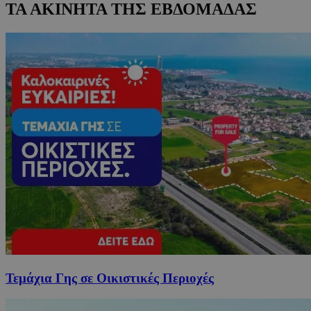
ΤΑ ΑΚΙΝΗΤΑ ΤΗΣ ΕΒΔΟΜΑΔΑΣ
Τεμάχια Γης σε Οικιστικές Περιοχές