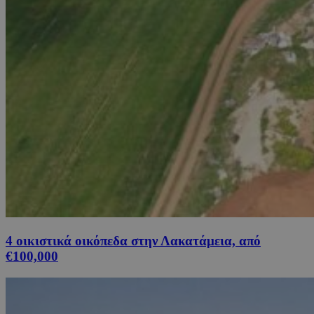
4 οικιστικά οικόπεδα στην Λακατάμεια, από
€100,000