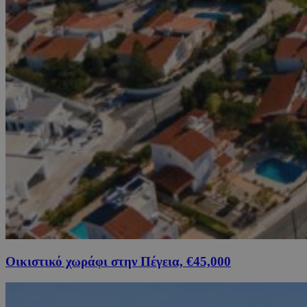
Οικιστικό χωράφι στην Πέγεια, €45,000