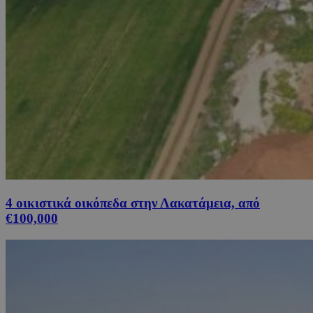
4 οικιστικά οικόπεδα στην Λακατάμεια, από
€100,000