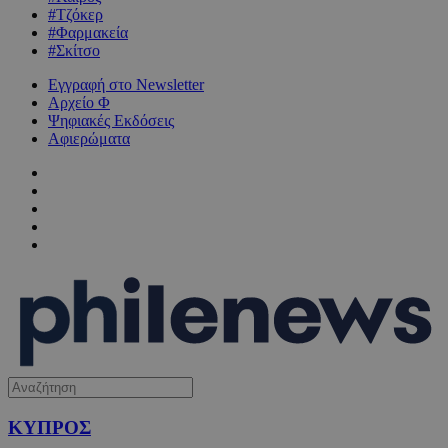
#Τζόκερ
#Φαρμακεία
#Σκίτσο
Εγγραφή στο Newsletter
Αρχείο Φ
Ψηφιακές Εκδόσεις
Αφιερώματα
ΚΥΠΡΟΣ