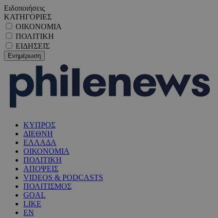
Ειδοποιήσεις
ΚΑΤΗΓΟΡΙΕΣ
ΟΙΚΟΝΟΜΙΑ
ΠΟΛΙΤΙΚΗ
ΕΙΔΗΣΕΙΣ
ΚΥΠΡΟΣ
ΔΙΕΘΝΗ
ΕΛΛΑΔΑ
ΟΙΚΟΝΟΜΙΑ
ΠΟΛΙΤΙΚΗ
ΑΠΟΨΕΙΣ
VIDEOS & PODCASTS
ΠΟΛΙΤΙΣΜΟΣ
GOAL
LIKE
EN