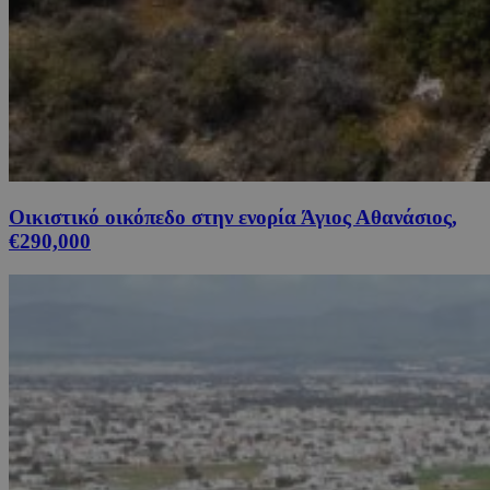
Οικιστικό οικόπεδο στην ενορία Άγιος Αθανάσιος,
€290,000