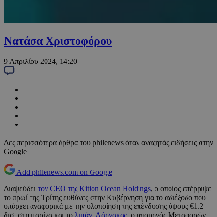
Νατάσα Χριστοφόρου
9 Απριλίου 2024, 14:20
Δες περισσότερα άρθρα του philenews όταν αναζητάς ειδήσεις στην
Google
Add philenews.com on Google
Διαψεύδει
τον CEO της Kition Ocean Holdings
, ο οποίος επέρριψε
το πρωί της Τρίτης ευθύνες στην Κυβέρνηση για το αδιέξοδο που
υπάρχει αναφορικά με την υλοποίηση της επένδυσης ύψους €1.2
δισ. στη μαρίνα και το
λιμάνι Λάρνακας
, ο υπουργός Μεταφορών.