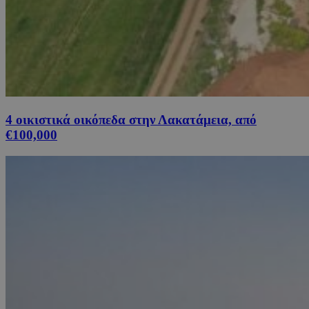
4 οικιστικά οικόπεδα στην Λακατάμεια, από
€100,000