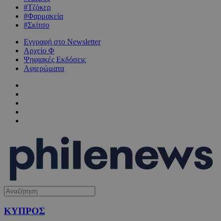
#Τζόκερ
#Φαρμακεία
#Σκίτσο
Εγγραφή στο Newsletter
Αρχείο Φ
Ψηφιακές Εκδόσεις
Αφιερώματα
ΚΥΠΡΟΣ