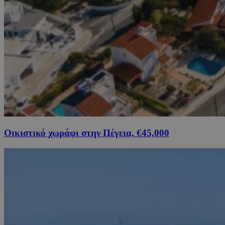
Οικιστικό χωράφι στην Πέγεια, €45,000