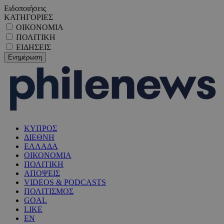
Ειδοποιήσεις
ΚΑΤΗΓΟΡΙΕΣ
ΟΙΚΟΝΟΜΙΑ
ΠΟΛΙΤΙΚΗ
ΕΙΔΗΣΕΙΣ
ΚΥΠΡΟΣ
ΔΙΕΘΝΗ
ΕΛΛΑΔΑ
ΟΙΚΟΝΟΜΙΑ
ΠΟΛΙΤΙΚΗ
ΑΠΟΨΕΙΣ
VIDEOS & PODCASTS
ΠΟΛΙΤΙΣΜΟΣ
GOAL
LIKE
EN