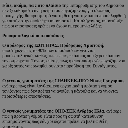
Είπε, ακόμα, πως στο πλαίσιο τη
ς μεταρρύθμισης του Δημοσίου
δεν ξεκαθάρισε εάν η πείρα του εργαζόμενου, για σκοπούς
προαγωγής, θα προσμετρά για τη θέση για την οποία προσελήφθη ή
για αυτήν στην οποία έχει αποσπαστεί. Καταλήγοντας, υποστήριξε
πως οι αποσπάσεις πρέπει να έχουν ημερομηνία λήξης.
Ρουσφετολογικά οι αποσπάσεις
Ο πρόεδρος της ΙΣΟΤΗΤΑΣ, Πρόδρομος Χριστοφή,
υποστήριξε πως το 90% των αποσπάσεων γίνονται
ρουσφετολογικά, καθώς, όπως είπε, «κάποιος που ξέρει κάποιον
τον σπρώχνει». Τόνισε, επίσης, πως η απόσπαση ενός εργαζόμενου
χωρίς αυτός να ερωτηθεί συνιστά παραβίαση του Συντάγματος.
Ο γενικός γραμματέας της ΣΗΔΗΚΕΚ-ΠΕΟ Νίκος Γρηγορίου,
ανέφερε πως είναι λανθασμένη εργασιακά η πρόταση νόμου,
τονίζοντας πως δεν πρέπει να ανοίξει η κάνουλα και να γίνονται
περισσότερες αποσπάσεις.
Ο γενικός γραμματέας της ΟΗΟ-ΣΕΚ Ανδρέας Ηλία
, ανέφερε
πως η πρόταση νόμου είναι προς τη σωστή κατεύθυνση,
επισημαίνοντας πως εάν χρειάζεται πρέπει να βελτιωθεί η
νομοθεσία.