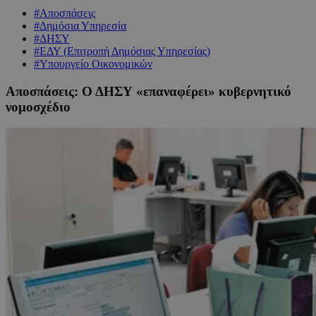
#Αποσπάσεις
#Δημόσια Υπηρεσία
#ΔΗΣΥ
#ΕΔΥ (Επιτροπή Δημόσιας Υπηρεσίας)
#Υπουργείο Οικονομικών
Αποσπάσεις: Ο ΔΗΣΥ «επαναφέρει» κυβερνητικό
νομοσχέδιο