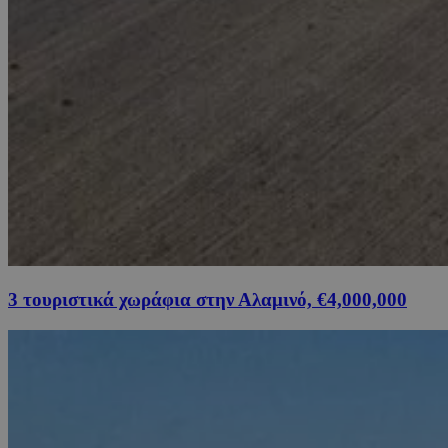
3 τουριστικά χωράφια στην Αλαμινό, €4,000,000