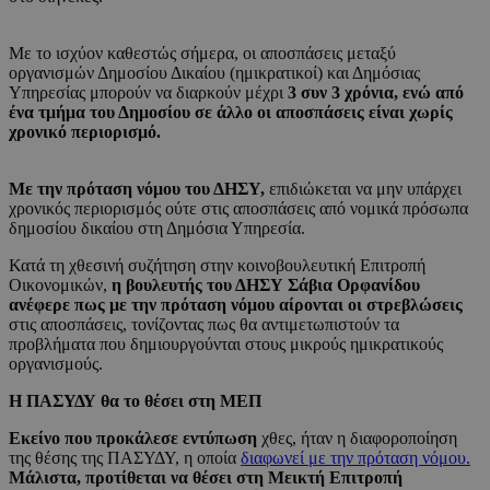
Με το ισχύον καθεστώς σήμερα, οι αποσπάσεις μεταξύ
οργανισμών Δημοσίου Δικαίου (ημικρατικοί) και Δημόσιας
Υπηρεσίας μπορούν να διαρκούν μέχρι
3 συν 3 χρόνια, ενώ από
ένα τμήμα του Δημοσίου σε άλλο οι αποσπάσεις είναι χωρίς
χρονικό περιορισμό.
Με την πρόταση νόμου του ΔΗΣΥ,
επιδιώκεται να μην υπάρχει
χρονικός περιορισμός ούτε στις αποσπάσεις από νομικά πρόσωπα
δημοσίου δικαίου στη Δημόσια Υπηρεσία.
Κατά τη χθεσινή συζήτηση στην κοινοβουλευτική Επιτροπή
Οικονομικών,
η βουλευτής του ΔΗΣΥ Σάβια Ορφανίδου
ανέφερε πως με την πρόταση νόμου αίρονται οι στρεβλώσεις
στις αποσπάσεις, τονίζοντας πως θα αντιμετωπιστούν τα
προβλήματα που δημιουργούνται στους μικρούς ημικρατικούς
οργανισμούς.
Η ΠΑΣΥΔΥ θα το θέσει στη ΜΕΠ
Εκείνο που προκάλεσε εντύπωση
χθες, ήταν η διαφοροποίηση
της θέσης της ΠΑΣΥΔΥ, η οποία
διαφωνεί με την πρόταση νόμου.
Μάλιστα, προτίθεται να θέσει στη Μεικτή Επιτροπή