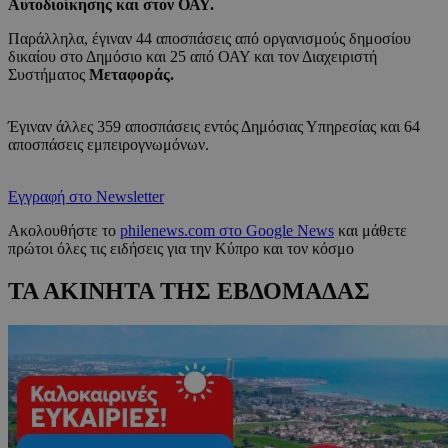
Αυτοδιοίκησης και στον ΟΑΥ.
Παράλληλα, έγιναν 44 αποσπάσεις από οργανισμούς δημοσίου
δικαίου στο Δημόσιο και 25 από ΟΑΥ και τον Διαχειριστή
Συστήματος
Μεταφοράς.
Έγιναν άλλες 359 αποσπάσεις εντός Δημόσιας Υπηρεσίας και 64
αποσπάσεις εμπειρογνωμόνων.
Εγγραφή στο Newsletter
Ακολουθήστε το
philenews.com στο Google News
και μάθετε
πρώτοι όλες τις ειδήσεις για την Κύπρο και τον κόσμο
ΤΑ ΑΚΙΝΗΤΑ ΤΗΣ ΕΒΔΟΜΑΔΑΣ