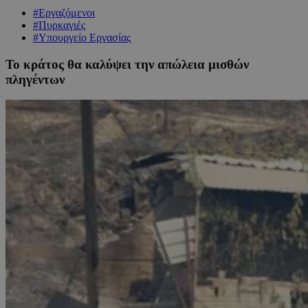
#Εργαζόμενοι
#Πυρκαγιές
#Υπουργείο Εργασίας
Το κράτος θα καλύψει την απώλεια μισθών
πληγέντων