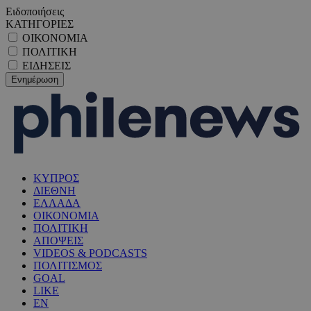
Ειδοποιήσεις
ΚΑΤΗΓΟΡΙΕΣ
ΟΙΚΟΝΟΜΙΑ
ΠΟΛΙΤΙΚΗ
ΕΙΔΗΣΕΙΣ
ΚΥΠΡΟΣ
ΔΙΕΘΝΗ
ΕΛΛΑΔΑ
ΟΙΚΟΝΟΜΙΑ
ΠΟΛΙΤΙΚΗ
ΑΠΟΨΕΙΣ
VIDEOS & PODCASTS
ΠΟΛΙΤΙΣΜΟΣ
GOAL
LIKE
EN