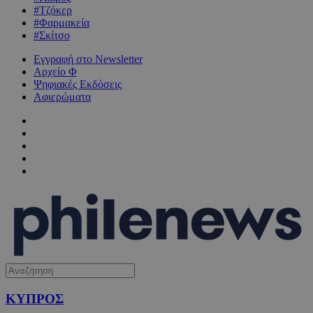
#Τζόκερ
#Φαρμακεία
#Σκίτσο
Εγγραφή στο Newsletter
Αρχείο Φ
Ψηφιακές Εκδόσεις
Αφιερώματα
ΚΥΠΡΟΣ