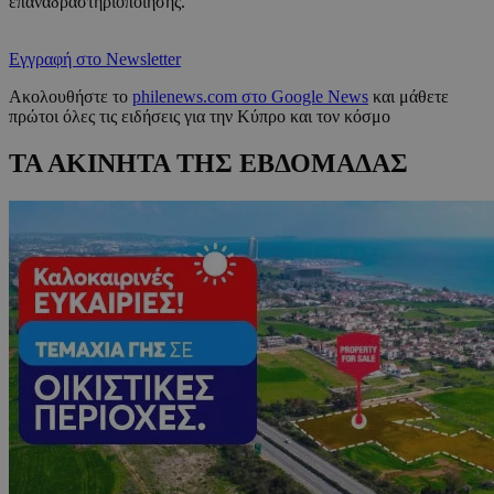
επαναδραστηριοποίησης.
Εγγραφή στο Newsletter
Ακολουθήστε το
philenews.com στο Google News
και μάθετε
πρώτοι όλες τις ειδήσεις για την Κύπρο και τον κόσμο
ΤΑ ΑΚΙΝΗΤΑ ΤΗΣ ΕΒΔΟΜΑΔΑΣ