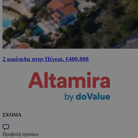
2 οικόπεδα στην Πέγεια, €400,000
ΣΧΟΛΙΑ
Προβολή σχολίων