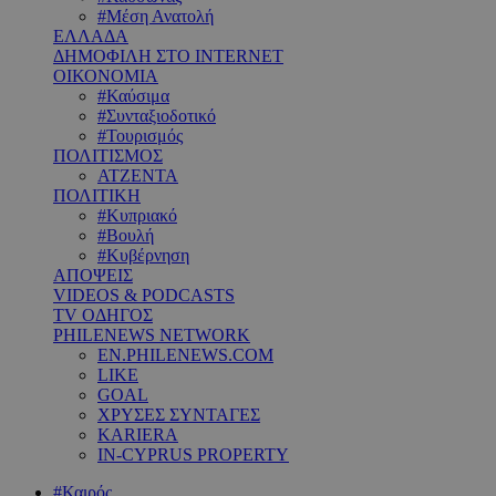
#Μέση Ανατολή
ΕΛΛΑΔΑ
ΔΗΜΟΦΙΛΗ ΣΤΟ INTERNET
ΟΙΚΟΝΟΜΙΑ
#Καύσιμα
#Συνταξιοδοτικό
#Τουρισμός
ΠΟΛΙΤΙΣΜΟΣ
ΑΤΖΕΝΤΑ
ΠΟΛΙΤΙΚΗ
#Κυπριακό
#Βουλή
#Κυβέρνηση
ΑΠΟΨΕΙΣ
VIDEOS & PODCASTS
TV ΟΔΗΓΟΣ
PHILENEWS NETWORK
EN.PHILENEWS.COM
LIKE
GOAL
ΧΡΥΣΕΣ ΣΥΝΤΑΓΕΣ
KARIERA
IN-CYPRUS PROPERTY
#Καιρός