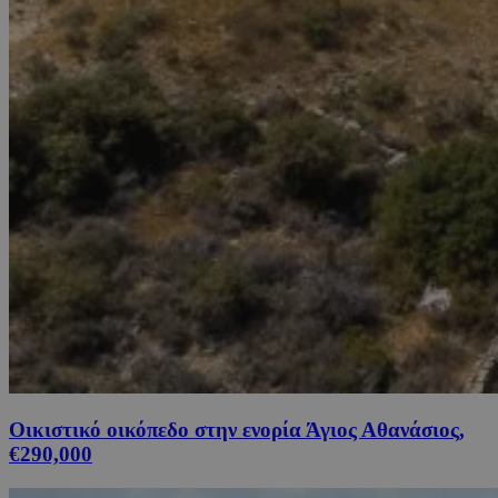
Οικιστικό οικόπεδο στην ενορία Άγιος Αθανάσιος,
€290,000