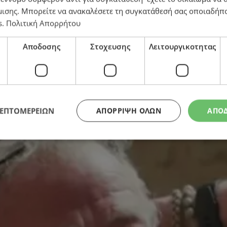
μισης
. Μπορείτε να ανακαλέσετε τη συγκατάθεσή σας οποιαδήπο
s
.
Πολιτική Απορρήτου
υψε ότι δίνει μάχη με επιθετικό καρκίνο
Αποδοσης
Στοχευσης
Λειτουργικοτητας
ΛΕΠΤΟΜΕΡΕΙΩΝ
ΑΠΌΡΡΙΨΗ ΌΛΩΝ
ΑΠΟ