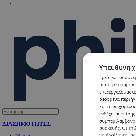
Υπεύθυνη χ
Εμείς και οι συν
αποθηκεύουμε κα
επεξεργαζόμαστε
δεδομένα περιήγη
και περιεχομένο
ενδέχεται επίσης
συμπεριλαμβανομ
ΔΙΑΣΗΜΟΤΗΤΕΣ
συσκευής. Οι επι
να βασίζονται σε
#Βίντεο