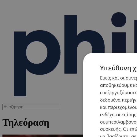
Υπεύθυνη χ
Εμείς και οι συν
αποθηκεύουμε κα
επεξεργαζόμαστε
δεδομένα περιήγη
και περιεχομένο
ενδέχεται επίσης
Τηλεόραση
συμπεριλαμβανομ
συσκευής. Οι επι
να βασίζονται σε