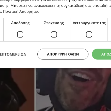
μισης
. Μπορείτε να ανακαλέσετε τη συγκατάθεσή σας οποιαδήπο
s
.
Πολιτική Απορρήτου
Αποδοσης
Στοχευσης
Λειτουργικοτητας
ΛΕΠΤΟΜΕΡΕΙΩΝ
ΑΠΌΡΡΙΨΗ ΌΛΩΝ
ΑΠΟ