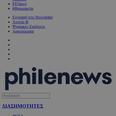
#Τζόκερ
#Φαρμακεία
Εγγραφή στο Newsletter
Αρχείο Φ
Ψηφιακές Εκδόσεις
Αφιερώματα
ΔΙΑΣΗΜΟΤΗΤΕΣ