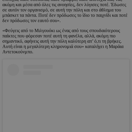
ακόμη και μέσα από όλες τις ανοησίες, δεν λύγισες ποτέ. Έδωσες
σε αυτόν τον οργανισμό, σε αυτή την πόλη και στο άθλημα του
μπάσκετ τα πάντα. Ποτέ δεν πρόδωσες το ίδιο το παιχνίδι και ποτέ
δεν πρόδωσες τον εαυτό σου».
«Φεύγεις από το Μιλγουόκι ως ένας από τους σπουδαιότερους
παίκτες που φόρεσαν ποτέ αυτή τη φανέλα, αλλά, ακόμη πιο
σημαντικό, αφήνεις αυτή την πόλη καλύτερη απ’ ό,τι τη βρήκες.
Αυτή είναι η μεγαλύτερη κληρονομιά σου» καταλήγει η Μαράια
Αντετοκούνμπο.