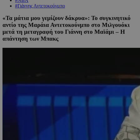
#NBA
#Γιάννης Αντετοκούνμπο
«Τα μάτια μου γεμίζουν δάκρυα»: Το συγκινητικό
αντίο της Μαράια Αντετοκούνμπο στο Μιλγουόκι
μετά τη μεταγραφή του Γιάννη στο Μαϊάμι – Η
απάντηση των Μπακς