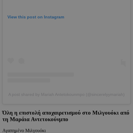
View this post on Instagram
A post shared by Mariah Antetokounmpo (@sincerelyymariah)
Όλη η επιστολή αποχαιρετισμού στο Μιλγουόκι από
τη Μαράια Αντετοκούνμπο
Αγαπημένο Μιλγουόκι