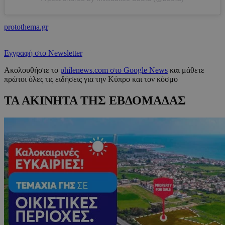
protothema.gr
Εγγραφή στο Newsletter
Ακολουθήστε το
philenews.com στο Google News
και μάθετε
πρώτοι όλες τις ειδήσεις για την Κύπρο και τον κόσμο
ΤΑ ΑΚΙΝΗΤΑ ΤΗΣ ΕΒΔΟΜΑΔΑΣ