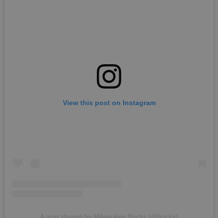
View this post on Instagram
A post shared by Milwaukee Bucks (@bucks)