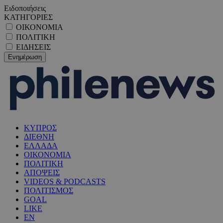
Ειδοποιήσεις
ΚΑΤΗΓΟΡΙΕΣ
ΟΙΚΟΝΟΜΙΑ
ΠΟΛΙΤΙΚΗ
ΕΙΔΗΣΕΙΣ
ΚΥΠΡΟΣ
ΔΙΕΘΝΗ
ΕΛΛΑΔΑ
ΟΙΚΟΝΟΜΙΑ
ΠΟΛΙΤΙΚΗ
ΑΠΟΨΕΙΣ
VIDEOS & PODCASTS
ΠΟΛΙΤΙΣΜΟΣ
GOAL
LIKE
EN