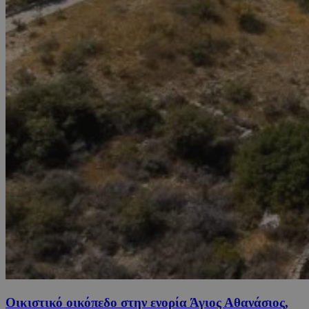
Οικιστικό οικόπεδο στην ενορία Άγιος Αθανάσιος,