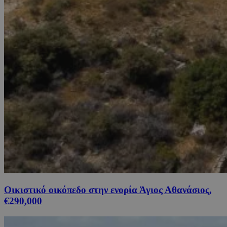
Οικιστικό οικόπεδο στην ενορία Άγιος Αθανάσιος,
€290,000