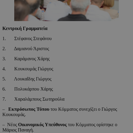
Κεντρική Γραμματεία
1. Στέφανος Στεφάνου
2. Δαμιανού Άριστος
3. Καράμανος Χάρης
4. Κουκουμάς Γιώργος
5. Λουκαΐδης Γιώργος
6. Πολυκάρπου Χάρης
7. Χαραλάμπους Σωτηρούλα
–
Εκπρόσωπος Τύπου
του Κόμματος συνεχίζει ο Γιώργος
Κουκουμάς.
– Νέος
Οικονομικός Υπεύθυνος
του Κόμματος ορίστηκε ο
Μάριος Παναγή.