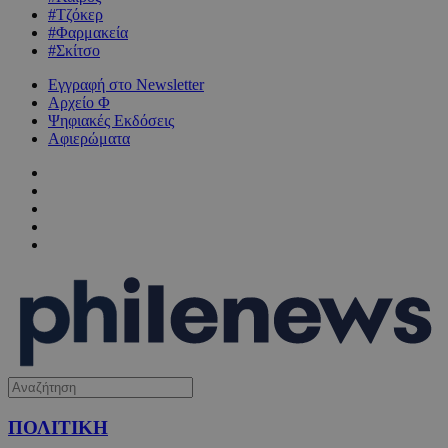
#Τζόκερ
#Φαρμακεία
#Σκίτσο
Εγγραφή στο Newsletter
Αρχείο Φ
Ψηφιακές Εκδόσεις
Αφιερώματα
ΠΟΛΙΤΙΚΗ