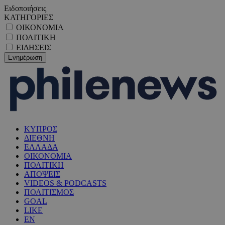
Ειδοποιήσεις
ΚΑΤΗΓΟΡΙΕΣ
ΟΙΚΟΝΟΜΙΑ
ΠΟΛΙΤΙΚΗ
ΕΙΔΗΣΕΙΣ
ΚΥΠΡΟΣ
ΔΙΕΘΝΗ
ΕΛΛΑΔΑ
ΟΙΚΟΝΟΜΙΑ
ΠΟΛΙΤΙΚΗ
ΑΠΟΨΕΙΣ
VIDEOS & PODCASTS
ΠΟΛΙΤΙΣΜΟΣ
GOAL
LIKE
EN