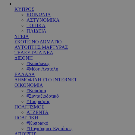
ΚΥΠΡΟΣ
ΚΟΙΝΩΝΙΑ
ΑΣΤΥΝΟΜΙΚΑ
ΤΟΠΙΚΑ
ΠΑΙΔΕΙΑ
ΥΓΕΙΑ
ΣΚΟΤΕΙΝΟ ΔΩΜΑΤΙΟ
ΑΥΤΟΠΤΗΣ ΜΑΡΤΥΡΑΣ
ΤΕΛΕΥΤΑΙΑ ΝΕΑ
ΔΙΕΘΝΗ
#Καύσωνας
#Μέση Ανατολή
ΕΛΛΑΔΑ
ΔΗΜΟΦΙΛΗ ΣΤΟ INTERNET
ΟΙΚΟΝΟΜΙΑ
#Καύσιμα
#Συνταξιοδοτικό
#Τουρισμός
ΠΟΛΙΤΙΣΜΟΣ
ΑΤΖΕΝΤΑ
ΠΟΛΙΤΙΚΗ
#Κυπριακό
#Παγκύπριες Εξετάσεις
ΑΠΟΨΕΙΣ