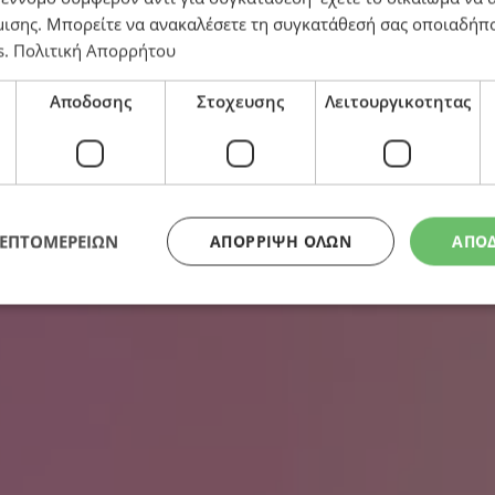
μισης
. Μπορείτε να ανακαλέσετε τη συγκατάθεσή σας οποιαδήπο
s
.
Πολιτική Απορρήτου
ουβαλούν οι τραγικοί ήρωες
Αποδοσης
Στοχευσης
Λειτουργικοτητας
ΛΕΠΤΟΜΕΡΕΙΩΝ
ΑΠΌΡΡΙΨΗ ΌΛΩΝ
ΑΠΟ