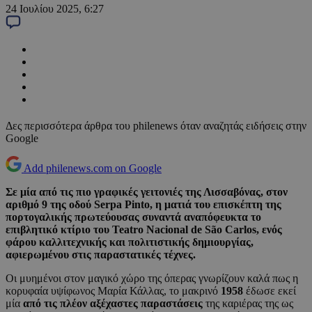
24 Ιουλίου 2025, 6:27
Δες περισσότερα άρθρα του philenews όταν αναζητάς ειδήσεις στην
Google
Add philenews.com on Google
Σε μία από τις πιο γραφικές γειτονιές της Λισσαβόνας, στον
αριθμό 9 της οδού Serpa Pinto, η ματιά του επισκέπτη της
πορτογαλικής πρωτεύουσας συναντά αναπόφευκτα το
επιβλητικό κτίριο του Teatro Nacional de São Carlos, ενός
φάρου καλλιτεχνικής και πολιτιστικής δημιουργίας,
αφιερωμένου στις παραστατικές τέχνες.
Οι μυημένοι στον μαγικό χώρο της όπερας γνωρίζουν καλά πως η
κορυφαία υψίφωνος Μαρία Κάλλας, το μακρινό
1958
έδωσε εκεί
μία
από τις πλέον αξέχαστες παραστάσεις
της καριέρας της ως