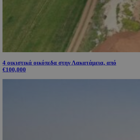
4 οικιστικά οικόπεδα στην Λακατάμεια, από
€100,000