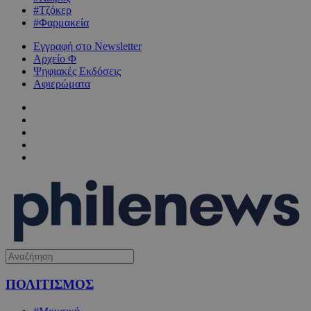
#Τζόκερ
#Φαρμακεία
Εγγραφή στο Newsletter
Αρχείο Φ
Ψηφιακές Εκδόσεις
Αφιερώματα
ΠΟΛΙΤΙΣΜΟΣ