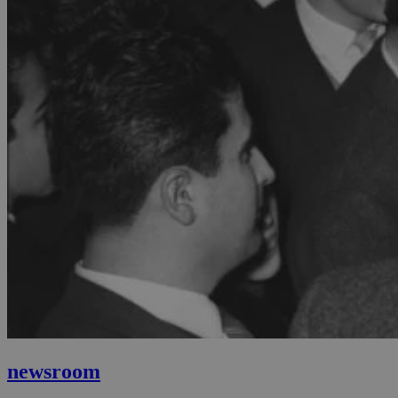
newsroom