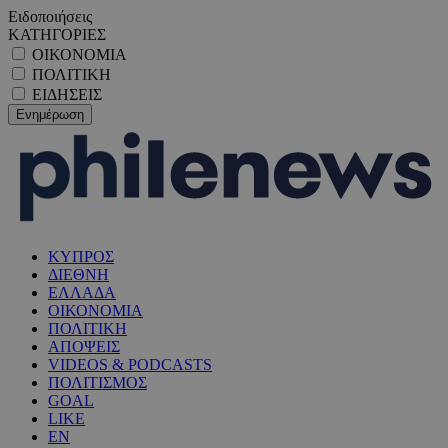
Ειδοποιήσεις
ΚΑΤΗΓΟΡΙΕΣ
ΟΙΚΟΝΟΜΙΑ
ΠΟΛΙΤΙΚΗ
ΕΙΔΗΣΕΙΣ
ΚΥΠΡΟΣ
ΔΙΕΘΝΗ
ΕΛΛΑΔΑ
ΟΙΚΟΝΟΜΙΑ
ΠΟΛΙΤΙΚΗ
ΑΠΟΨΕΙΣ
VIDEOS & PODCASTS
ΠΟΛΙΤΙΣΜΟΣ
GOAL
LIKE
EN