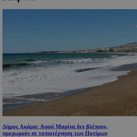
Δήμος Ακάμα: Αφού Μαρίνα δεν βλέπουν,
προχωρούν σε τοπιοτέχνηση των Ποτίμων