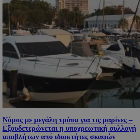
Νόμος με μεγάλη τρύπα για τις μαρίνες –
Εξουδετερώνεται η υποχρεωτική συλλογή
αποβλήτων από ιδιοκτήτες σκαφών