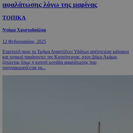
αφαλάτωσης λόγω της μαρίνας
ΤΟΠΙΚΑ
Ντόρα Χριστοδούλου
12 Φεβρουαρίου, 2025
Επιστολή προς το Τμήμα Αναπτύξεες Υδάτων απέστειλαν κάτοικοι
και τοπικοί παράγοντες της Κισσόνεργας, στον Δήμο Ακάμα,
ζητώντας όπως η κινητή μονάδα αφαλάτωσης που
προγραμματίζεται να...