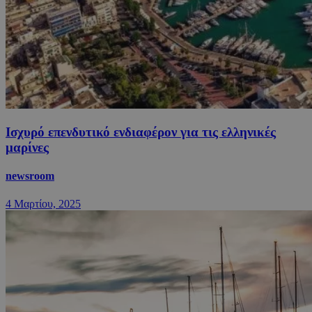
Ισχυρό επενδυτικό ενδιαφέρον για τις ελληνικές
μαρίνες
newsroom
4 Μαρτίου, 2025