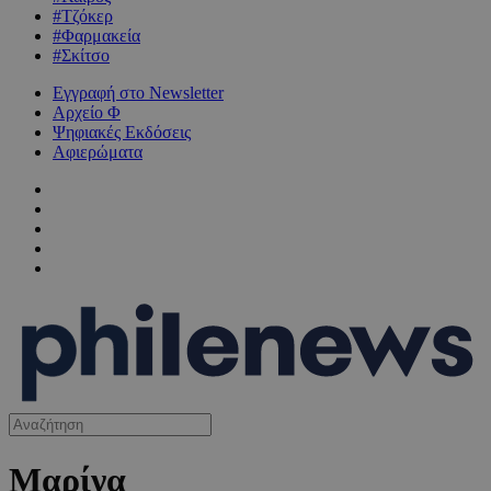
#Τζόκερ
#Φαρμακεία
#Σκίτσο
Εγγραφή στο Newsletter
Αρχείο Φ
Ψηφιακές Εκδόσεις
Αφιερώματα
Μαρίνα