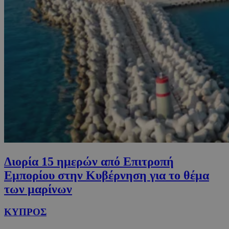
Διορία 15 ημερών από Επιτροπή
Εμπορίου στην Κυβέρνηση για το θέμα
των μαρίνων
ΚΥΠΡΟΣ