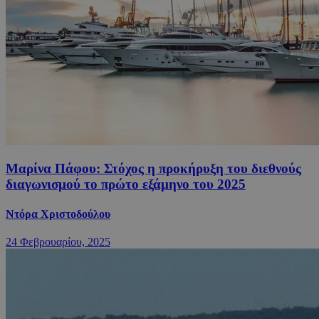
Μαρίνα Πάφου: Στόχος η προκήρυξη του διεθνούς
διαγωνισμού το πρώτο εξάμηνο του 2025
Ντόρα Χριστοδούλου
24 Φεβρουαρίου, 2025