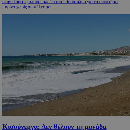
στην Πάφο, η οποία παλεύει μια 20ετία τώρα για να αποκτήσει
μαρίνα χωρίς αποτέλεσμα....
Κισσόνεργα: Δεν θέλουν τη μονάδα