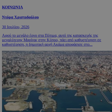
ΚΟΙΝΩΝΙΑ
Ντόρα Χριστοδούλου
30 Ιουλίου, 2026
Αφού το μεγάλο έργο στα Πότιμα, αυτό της κατασκευής της
μεγαλύτερης Μαρίνας στην Κύπρο, πάει από καθυστέρηση σε
καθυστέρηση, η δημοτική αρχή Ακάμα αποφάσισε στο...