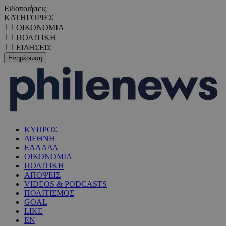
Ειδοποιήσεις
ΚΑΤΗΓΟΡΙΕΣ
ΟΙΚΟΝΟΜΙΑ
ΠΟΛΙΤΙΚΗ
ΕΙΔΗΣΕΙΣ
ΚΥΠΡΟΣ
ΔΙΕΘΝΗ
ΕΛΛΑΔΑ
ΟΙΚΟΝΟΜΙΑ
ΠΟΛΙΤΙΚΗ
ΑΠΟΨΕΙΣ
VIDEOS & PODCASTS
ΠΟΛΙΤΙΣΜΟΣ
GOAL
LIKE
EN