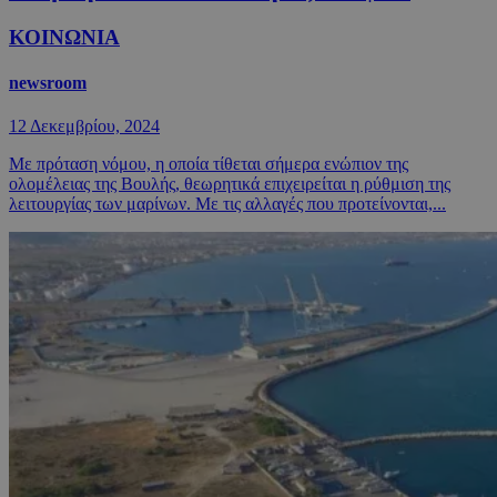
ΚΟΙΝΩΝΙΑ
newsroom
12 Δεκεμβρίου, 2024
Με πρόταση νόμου, η οποία τίθεται σήμερα ενώπιον της
ολομέλειας της Βουλής, θεωρητικά επιχειρείται η ρύθμιση της
λειτουργίας των μαρίνων. Με τις αλλαγές που προτείνονται,...