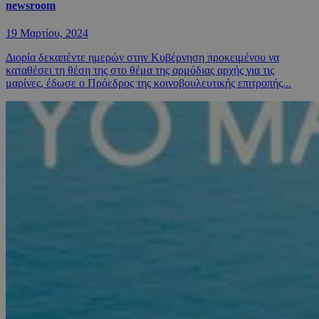
newsroom
19 Μαρτίου, 2024
Διορία δεκαπέντε ημερών στην Κυβέρνηση προκειμένου να
καταθέσει τη θέση της στο θέμα της αρμόδιας αρχής για τις
μαρίνες, έδωσε ο Πρόεδρος της κοινοβουλευτικής επιτροπής...