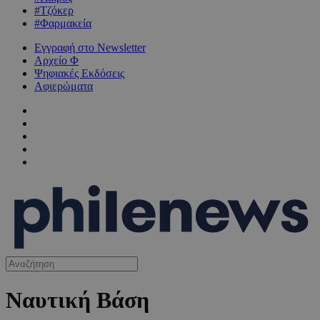
#Τζόκερ
#Φαρμακεία
Εγγραφή στο Newsletter
Αρχείο Φ
Ψηφιακές Εκδόσεις
Αφιερώματα
Ναυτική Βάση