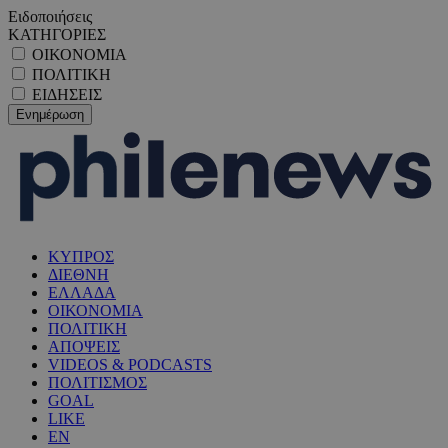
Ειδοποιήσεις
ΚΑΤΗΓΟΡΙΕΣ
ΟΙΚΟΝΟΜΙΑ
ΠΟΛΙΤΙΚΗ
ΕΙΔΗΣΕΙΣ
ΚΥΠΡΟΣ
ΔΙΕΘΝΗ
ΕΛΛΑΔΑ
ΟΙΚΟΝΟΜΙΑ
ΠΟΛΙΤΙΚΗ
ΑΠΟΨΕΙΣ
VIDEOS & PODCASTS
ΠΟΛΙΤΙΣΜΟΣ
GOAL
LIKE
EN