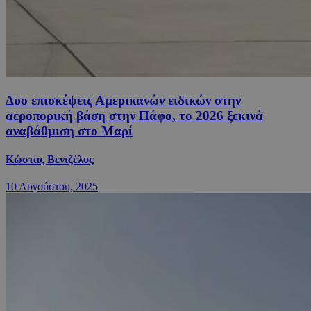
Δυο επισκέψεις Αμερικανών ειδικών στην
αεροπορική βάση στην Πάφο, το 2026 ξεκινά
αναβάθμιση στο Μαρί
Κώστας Βενιζέλος
10 Αυγούστου, 2025