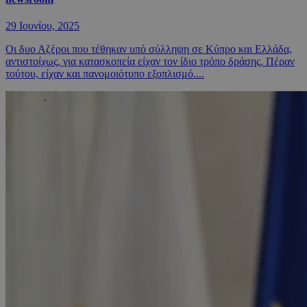
29 Ιουνίου, 2025
Οι δυο Αζέροι που τέθηκαν υπό σύλληψη σε Κύπρο και Ελλάδα,
αντιστοίχως, για κατασκοπεία είχαν τον ίδιο τρόπο δράσης. Πέραν
τούτου, είχαν και πανομοιότυπο εξοπλισμό....