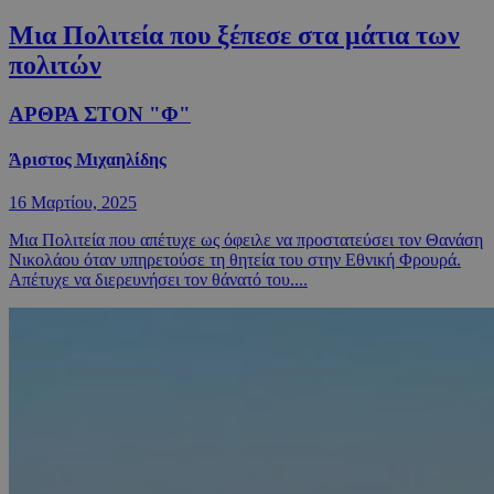
Μια Πολιτεία που ξέπεσε στα μάτια των
πολιτών
ΑΡΘΡΑ ΣΤΟΝ "Φ"
Άριστος Μιχαηλίδης
16 Μαρτίου, 2025
Μια Πολιτεία που απέτυχε ως όφειλε να προστατεύσει τον Θανάση
Νικολάου όταν υπηρετούσε τη θητεία του στην Εθνική Φρουρά.
Απέτυχε να διερευνήσει τον θάνατό του....