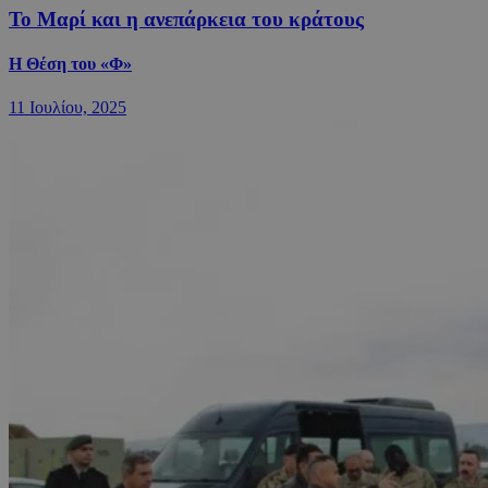
Το Μαρί και η ανεπάρκεια του κράτους
Η Θέση του «Φ»
11 Ιουλίου, 2025