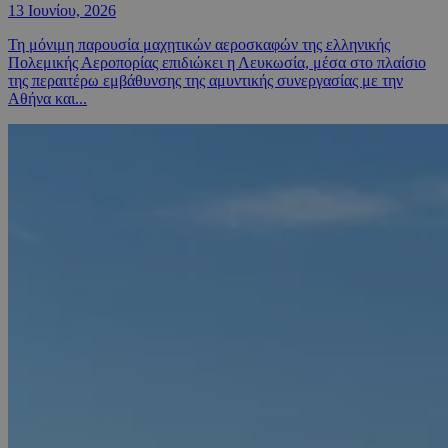
13 Ιουνίου, 2026
Τη μόνιμη παρουσία μαχητικών αεροσκαφών της ελληνικής
Πολεμικής Αεροπορίας επιδιώκει η Λευκωσία, μέσα στο πλαίσιο
της περαιτέρω εμβάθυνσης της αμυντικής συνεργασίας με την
Αθήνα και...