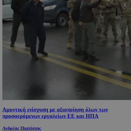
Αμυντική ενίσχυση με αξιοποίηση όλων των
προσφερόμενων εργαλείων ΕΕ και ΗΠΑ
Ανδρέας Πιμπίσιης