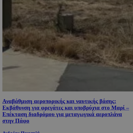
Αναβάθμιση αεροπορικής και ναυτικής βάσης:
Εκβάθυνση για φρεγάτες και υποβρύχια στο Μαρί –
Επέκταση διαδρόμου για μεταγωγικά αεροπλάνα
στην Πάφο