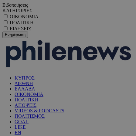
Ειδοποιήσεις
ΚΑΤΗΓΟΡΙΕΣ
ΟΙΚΟΝΟΜΙΑ
ΠΟΛΙΤΙΚΗ
ΕΙΔΗΣΕΙΣ
ΚΥΠΡΟΣ
ΔΙΕΘΝΗ
ΕΛΛΑΔΑ
ΟΙΚΟΝΟΜΙΑ
ΠΟΛΙΤΙΚΗ
ΑΠΟΨΕΙΣ
VIDEOS & PODCASTS
ΠΟΛΙΤΙΣΜΟΣ
GOAL
LIKE
EN