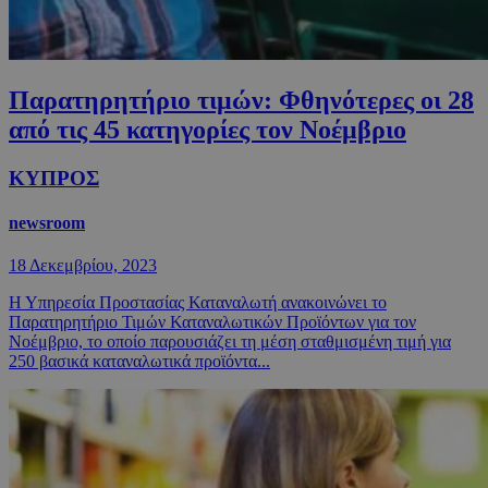
Παρατηρητήριο τιμών: Φθηνότερες οι 28
από τις 45 κατηγορίες τον Νοέμβριο
ΚΥΠΡΟΣ
newsroom
18 Δεκεμβρίου, 2023
Η Υπηρεσία Προστασίας Καταναλωτή ανακοινώνει το
Παρατηρητήριο Τιμών Καταναλωτικών Προϊόντων για τον
Νοέμβριο, το οποίο παρουσιάζει τη μέση σταθμισμένη τιμή για
250 βασικά καταναλωτικά προϊόντα...