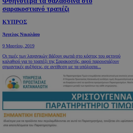
Φθηνότερα τα θαλασσινά στο
σαρακοστιανό τραπέζι
ΚΥΠΡΟΣ
Άγγελος Νικολάου
9 Μαρτίου, 2019
Οι τιμές των λαχανικών βάζουν φωτιά στο κόστος του φετινού
καλαθιού για το τραπέζι της Σαρακοστής, αφού παρουσιάζουν
σημαντικές αυξήσεις, σε αντίθεση με τα υπόλοιπα...