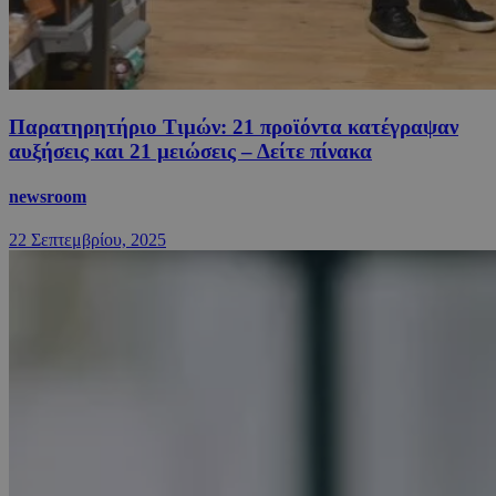
Παρατηρητήριο Τιμών: 21 προϊόντα κατέγραψαν
αυξήσεις και 21 μειώσεις – Δείτε πίνακα
newsroom
22 Σεπτεμβρίου, 2025