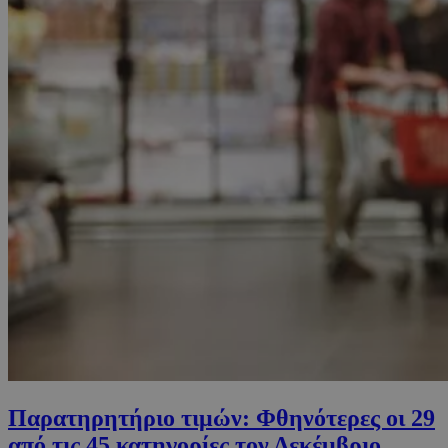
Παρατηρητήριο τιμών: Φθηνότερες οι 29
από τις 45 κατηγορίες τον Δεκέμβριο