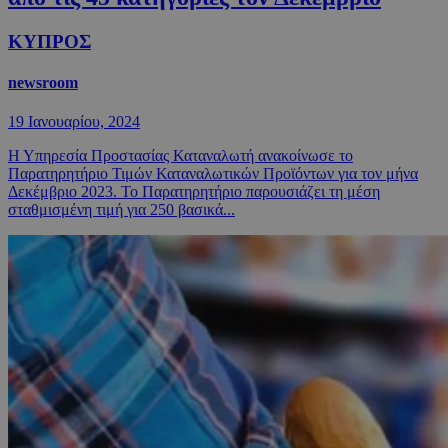
ΚΥΠΡΟΣ
newsroom
19 Ιανουαρίου, 2024
Η Υπηρεσία Προστασίας Καταναλωτή ανακοίνωσε το
Παρατηρητήριο Τιμών Καταναλωτικών Προϊόντων για τον μήνα
Δεκέμβριο 2023. Το Παρατηρητήριο παρουσιάζει τη μέση
σταθμισμένη τιμή για 250 βασικά...