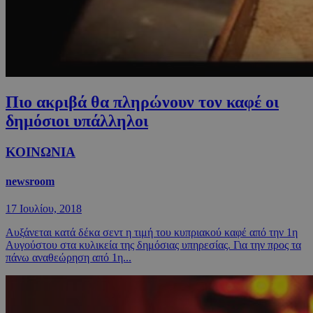
Πιο ακριβά θα πληρώνουν τον καφέ οι
δημόσιοι υπάλληλοι
ΚΟΙΝΩΝΙΑ
newsroom
17 Ιουλίου, 2018
Aυξάνεται κατά δέκα σεντ η τιμή του κυπριακού καφέ από την 1η
Αυγούστου στα κυλικεία της δημόσιας υπηρεσίας. Για την προς τα
πάνω αναθεώρηση από 1η...