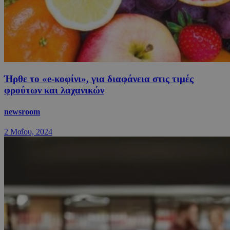
Ήρθε το «e-κοφίνι», για διαφάνεια στις τιμές
φρούτων και λαχανικών
newsroom
2 Μαΐου, 2024