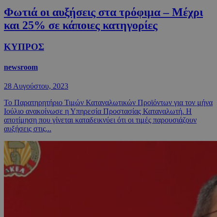
Φωτιά οι αυξήσεις στα τρόφιμα – Μέχρι
και 25% σε κάποιες κατηγορίες
ΚΥΠΡΟΣ
newsroom
28 Αυγούστου, 2023
Το Παρατηρητήριο Τιμών Καταναλωτικών Προϊόντων για τον μήνα
Ιούλιο ανακοίνωσε η Υπηρεσία Προστασίας Καταναλωτή. Η
αποτίμηση που γίνεται καταδεικνύει ότι οι τιμές παρουσιάζουν
αυξήσεις στις...