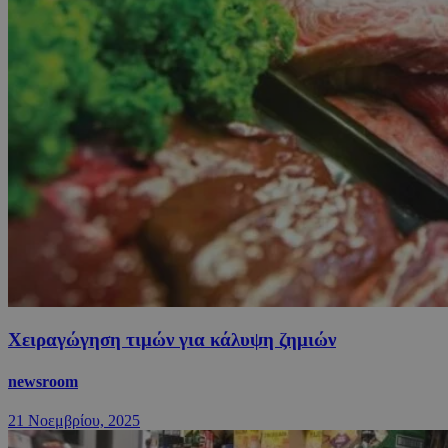
Χειραγώγηση τιμών για κάλυψη ζημιών
newsroom
21 Νοεμβρίου, 2025