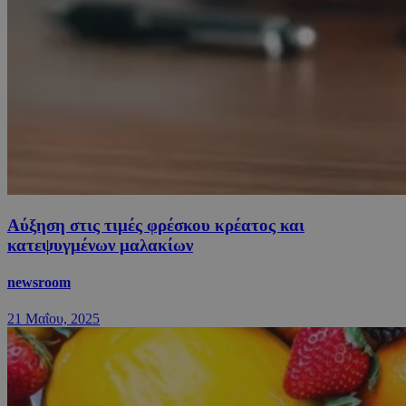
Αύξηση στις τιμές φρέσκου κρέατος και
κατεψυγμένων μαλακίων
newsroom
21 Μαΐου, 2025