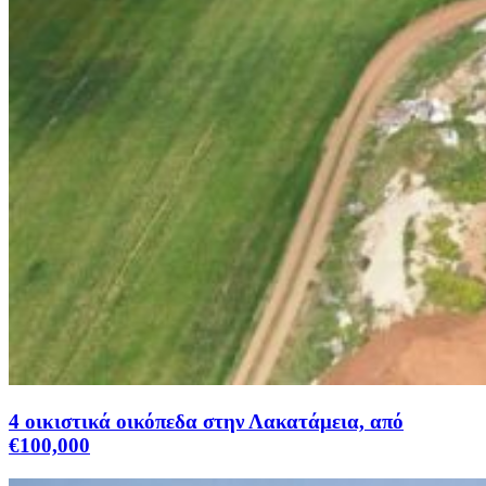
4 οικιστικά οικόπεδα στην Λακατάμεια, από
€100,000