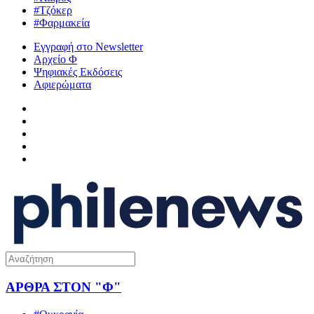
#Τζόκερ
#Φαρμακεία
Εγγραφή στο Newsletter
Αρχείο Φ
Ψηφιακές Εκδόσεις
Αφιερώματα
ΑΡΘΡΑ ΣΤΟΝ "Φ"