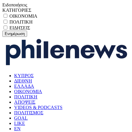
Ειδοποιήσεις
ΚΑΤΗΓΟΡΙΕΣ
ΟΙΚΟΝΟΜΙΑ
ΠΟΛΙΤΙΚΗ
ΕΙΔΗΣΕΙΣ
ΚΥΠΡΟΣ
ΔΙΕΘΝΗ
ΕΛΛΑΔΑ
ΟΙΚΟΝΟΜΙΑ
ΠΟΛΙΤΙΚΗ
ΑΠΟΨΕΙΣ
VIDEOS & PODCASTS
ΠΟΛΙΤΙΣΜΟΣ
GOAL
LIKE
EN