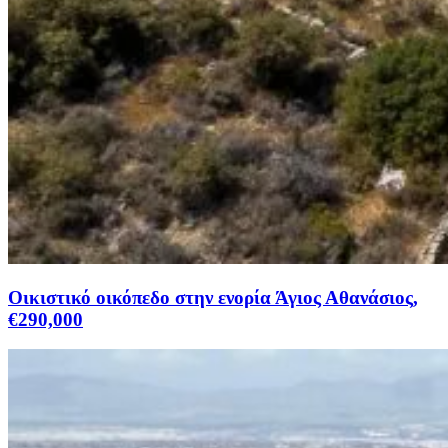
Οικιστικό οικόπεδο στην ενορία Άγιος Αθανάσιος,
€290,000