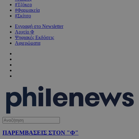
#Τζόκερ
#Φαρμακεία
#Σκίτσο
Εγγραφή στο Newsletter
Αρχείο Φ
Ψηφιακές Εκδόσεις
Αφιερώματα
ΠΑΡΕΜΒΑΣΕΙΣ ΣΤΟΝ "Φ"