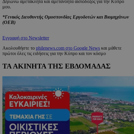
Δηλώνω αμετάκλητα και αμετανόητα αισιόδοξος για την Κύπρο
μου.
*Γενικός Διευθυντής Ομοσπονδίας Εργοδοτών και Βιομηχάνων
(ΟΕΒ)
Εγγραφή στο Newsletter
Ακολουθήστε το
philenews.com στο Google News
και μάθετε
πρώτοι όλες τις ειδήσεις για την Κύπρο και τον κόσμο
ΤΑ ΑΚΙΝΗΤΑ ΤΗΣ ΕΒΔΟΜΑΔΑΣ