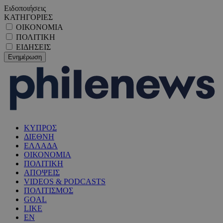
Ειδοποιήσεις
ΚΑΤΗΓΟΡΙΕΣ
ΟΙΚΟΝΟΜΙΑ
ΠΟΛΙΤΙΚΗ
ΕΙΔΗΣΕΙΣ
ΚΥΠΡΟΣ
ΔΙΕΘΝΗ
ΕΛΛΑΔΑ
ΟΙΚΟΝΟΜΙΑ
ΠΟΛΙΤΙΚΗ
ΑΠΟΨΕΙΣ
VIDEOS & PODCASTS
ΠΟΛΙΤΙΣΜΟΣ
GOAL
LIKE
EN