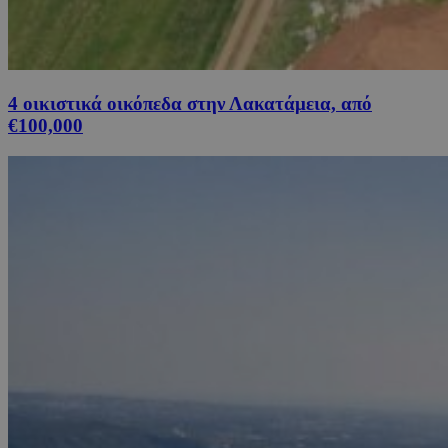
4 οικιστικά οικόπεδα στην Λακατάμεια, από
€100,000