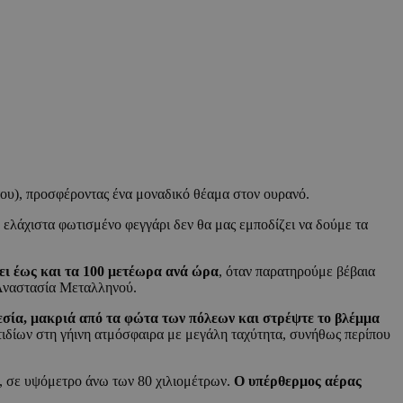
ου), προσφέροντας ένα μοναδικό θέαμα στον ουρανό.
ο ελάχιστα φωτισμένο φεγγάρι δεν θα μας εμποδίζει να δούμε τα
ει έως και τα 100 μετέωρα ανά ώρα
, όταν παρατηρούμε βέβαια
 Αναστασία Μεταλληνού.
εσία, μακριά από τα φώτα των πόλεων και στρέψτε το βλέμμα
τιδίων στη γήινη ατμόσφαιρα με μεγάλη ταχύτητα, συνήθως περίπου
ο, σε υψόμετρο άνω των 80 χιλιομέτρων.
Ο υπέρθερμος αέρας