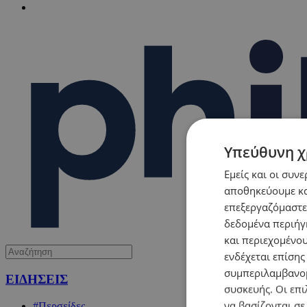
Υπεύθυνη χ
Εμείς και οι συν
αποθηκεύουμε κα
επεξεργαζόμαστε
δεδομένα περιήγη
και περιεχομένο
ενδέχεται επίσης
συμπεριλαμβανομ
ΕΙΔΗΣΕΙΣ
συσκευής. Οι επι
να βασίζονται σε
#Περσείδες