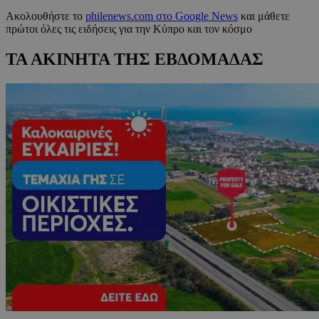
Ακολουθήστε το
philenews.com στο Google News
και μάθετε
πρώτοι όλες τις ειδήσεις για την Κύπρο και τον κόσμο
ΤΑ ΑΚΙΝΗΤΑ ΤΗΣ ΕΒΔΟΜΑΔΑΣ