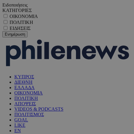
Ειδοποιήσεις
ΚΑΤΗΓΟΡΙΕΣ
ΟΙΚΟΝΟΜΙΑ
ΠΟΛΙΤΙΚΗ
ΕΙΔΗΣΕΙΣ
ΚΥΠΡΟΣ
ΔΙΕΘΝΗ
ΕΛΛΑΔΑ
ΟΙΚΟΝΟΜΙΑ
ΠΟΛΙΤΙΚΗ
ΑΠΟΨΕΙΣ
VIDEOS & PODCASTS
ΠΟΛΙΤΙΣΜΟΣ
GOAL
LIKE
EN