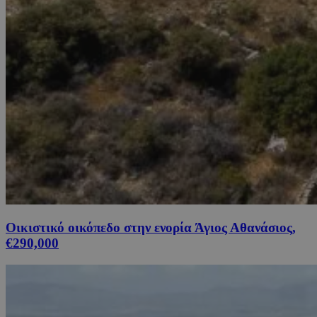
Οικιστικό οικόπεδο στην ενορία Άγιος Αθανάσιος,
€290,000