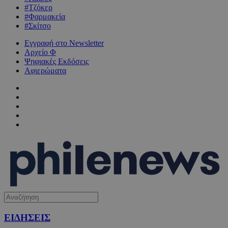
#Τζόκερ
#Φαρμακεία
#Σκίτσο
Εγγραφή στο Newsletter
Αρχείο Φ
Ψηφιακές Εκδόσεις
Αφιερώματα
ΕΙΔΗΣΕΙΣ