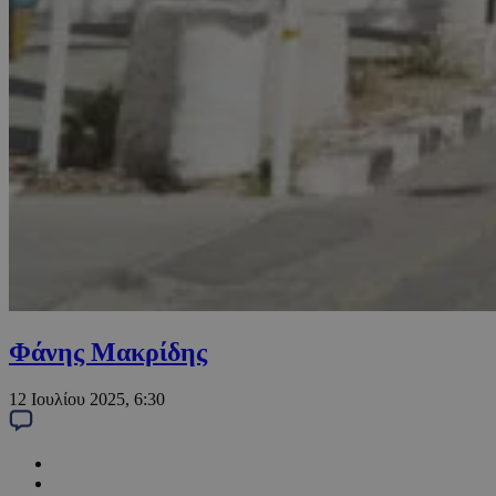
Φάνης Μακρίδης
12 Ιουλίου 2025, 6:30