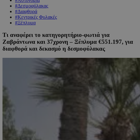
#Αστυνομία
#Δεσμοφύλακας
#Διαφθορά
#Κεντρικές Φυλακές
#Ξέπλυμα
Τι αναφέρει το κατηγορητήριο-φωτιά για
Ζαβράντωνα και 37χρονη – Ξέπλυμα €551.197, για
διαφθορά και δεκασμό η δεσμοφύλακας