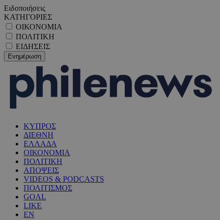
Ειδοποιήσεις
ΚΑΤΗΓΟΡΙΕΣ
ΟΙΚΟΝΟΜΙΑ
ΠΟΛΙΤΙΚΗ
ΕΙΔΗΣΕΙΣ
ΚΥΠΡΟΣ
ΔΙΕΘΝΗ
ΕΛΛΑΔΑ
ΟΙΚΟΝΟΜΙΑ
ΠΟΛΙΤΙΚΗ
ΑΠΟΨΕΙΣ
VIDEOS & PODCASTS
ΠΟΛΙΤΙΣΜΟΣ
GOAL
LIKE
EN