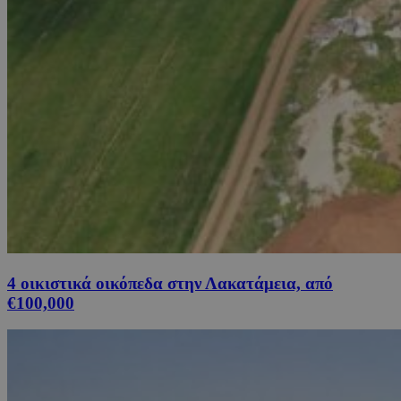
4 οικιστικά οικόπεδα στην Λακατάμεια, από
€100,000