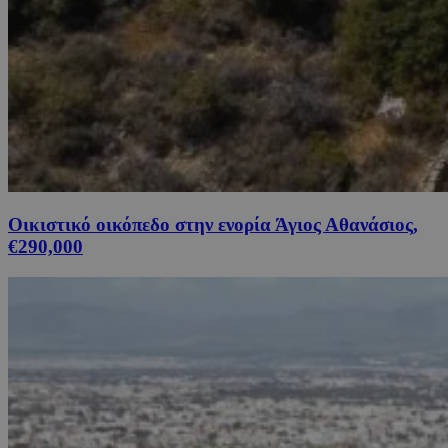
Οικιστικό οικόπεδο στην ενορία Άγιος Αθανάσιος,
€290,000