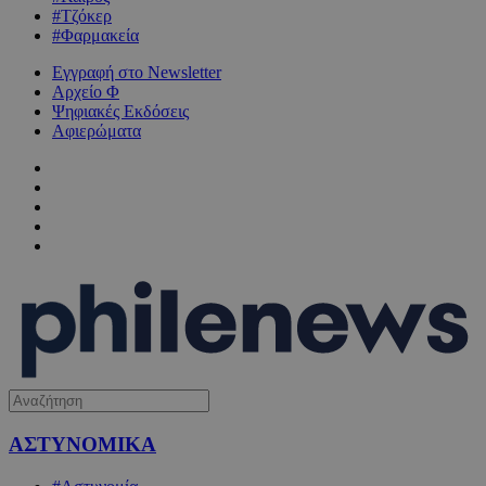
#Τζόκερ
#Φαρμακεία
Εγγραφή στο Newsletter
Αρχείο Φ
Ψηφιακές Εκδόσεις
Αφιερώματα
ΑΣΤΥΝΟΜΙΚΑ