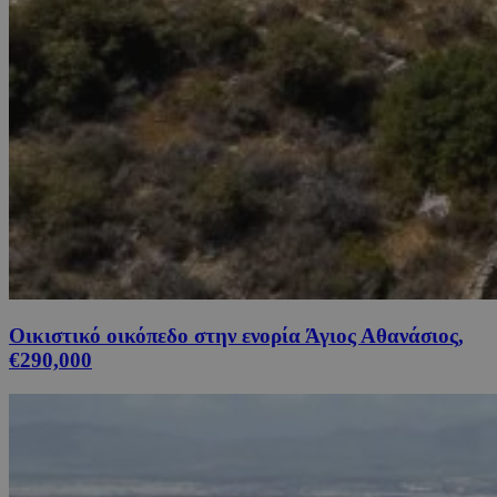
Οικιστικό οικόπεδο στην ενορία Άγιος Αθανάσιος,
€290,000