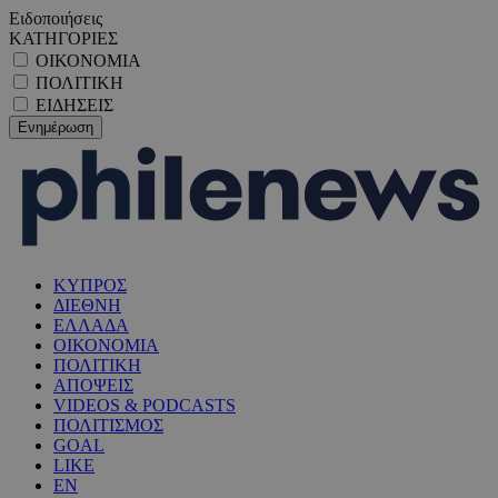
Ειδοποιήσεις
ΚΑΤΗΓΟΡΙΕΣ
ΟΙΚΟΝΟΜΙΑ
ΠΟΛΙΤΙΚΗ
ΕΙΔΗΣΕΙΣ
ΚΥΠΡΟΣ
ΔΙΕΘΝΗ
ΕΛΛΑΔΑ
ΟΙΚΟΝΟΜΙΑ
ΠΟΛΙΤΙΚΗ
ΑΠΟΨΕΙΣ
VIDEOS & PODCASTS
ΠΟΛΙΤΙΣΜΟΣ
GOAL
LIKE
EN