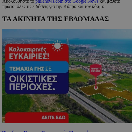
Ακολουθήστε το
philenews.com στο Google News
και μάθετε
πρώτοι όλες τις ειδήσεις για την Κύπρο και τον κόσμο
ΤΑ ΑΚΙΝΗΤΑ ΤΗΣ ΕΒΔΟΜΑΔΑΣ