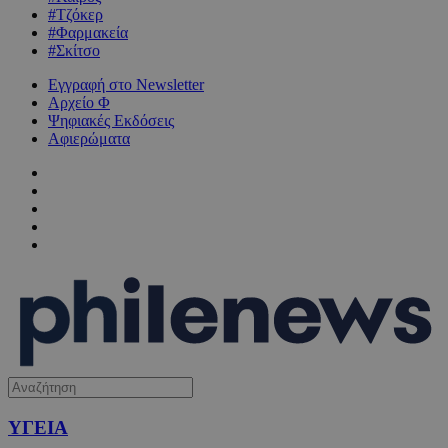
#Τζόκερ
#Φαρμακεία
#Σκίτσο
Εγγραφή στο Newsletter
Αρχείο Φ
Ψηφιακές Εκδόσεις
Αφιερώματα
ΥΓΕΙΑ