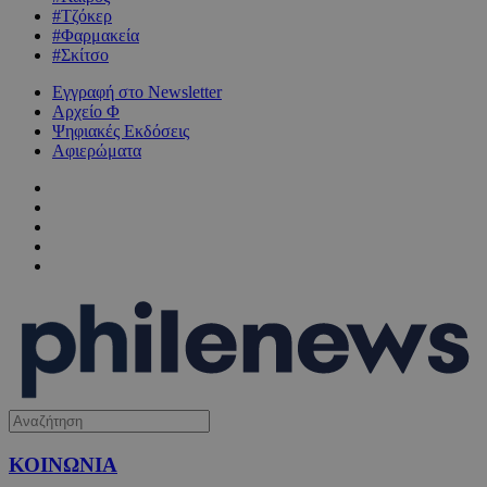
#Τζόκερ
#Φαρμακεία
#Σκίτσο
Εγγραφή στο Newsletter
Αρχείο Φ
Ψηφιακές Εκδόσεις
Αφιερώματα
ΚΟΙΝΩΝΙΑ