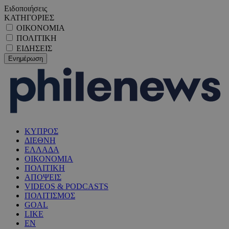
Ειδοποιήσεις
ΚΑΤΗΓΟΡΙΕΣ
ΟΙΚΟΝΟΜΙΑ
ΠΟΛΙΤΙΚΗ
ΕΙΔΗΣΕΙΣ
ΚΥΠΡΟΣ
ΔΙΕΘΝΗ
ΕΛΛΑΔΑ
ΟΙΚΟΝΟΜΙΑ
ΠΟΛΙΤΙΚΗ
ΑΠΟΨΕΙΣ
VIDEOS & PODCASTS
ΠΟΛΙΤΙΣΜΟΣ
GOAL
LIKE
EN