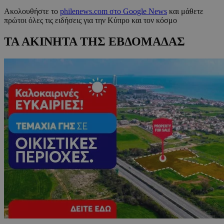
Ακολουθήστε το
philenews.com στο Google News
και μάθετε
πρώτοι όλες τις ειδήσεις για την Κύπρο και τον κόσμο
ΤΑ ΑΚΙΝΗΤΑ ΤΗΣ ΕΒΔΟΜΑΔΑΣ