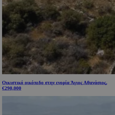
Οικιστικό οικόπεδο στην ενορία Άγιος Αθανάσιος,
€290,000