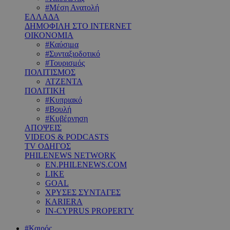
#Μέση Ανατολή
ΕΛΛΑΔΑ
ΔΗΜΟΦΙΛΗ ΣΤΟ INTERNET
ΟΙΚΟΝΟΜΙΑ
#Καύσιμα
#Συνταξιοδοτικό
#Τουρισμός
ΠΟΛΙΤΙΣΜΟΣ
ΑΤΖΕΝΤΑ
ΠΟΛΙΤΙΚΗ
#Κυπριακό
#Βουλή
#Κυβέρνηση
ΑΠΟΨΕΙΣ
VIDEOS & PODCASTS
TV ΟΔΗΓΟΣ
PHILENEWS NETWORK
EN.PHILENEWS.COM
LIKE
GOAL
ΧΡΥΣΕΣ ΣΥΝΤΑΓΕΣ
KARIERA
IN-CYPRUS PROPERTY
#Καιρός