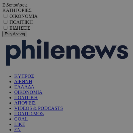
Ειδοποιήσεις
ΚΑΤΗΓΟΡΙΕΣ
ΟΙΚΟΝΟΜΙΑ
ΠΟΛΙΤΙΚΗ
ΕΙΔΗΣΕΙΣ
ΚΥΠΡΟΣ
ΔΙΕΘΝΗ
ΕΛΛΑΔΑ
ΟΙΚΟΝΟΜΙΑ
ΠΟΛΙΤΙΚΗ
ΑΠΟΨΕΙΣ
VIDEOS & PODCASTS
ΠΟΛΙΤΙΣΜΟΣ
GOAL
LIKE
EN