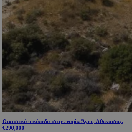
Οικιστικό οικόπεδο στην ενορία Άγιος Αθανάσιος,
€290,000