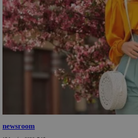
newsroom