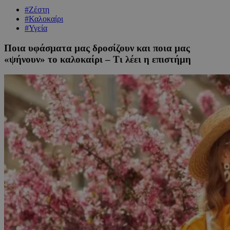
#Ζέστη
#Καλοκαίρι
#Υγεία
Ποια υφάσματα μας δροσίζουν και ποια μας
«ψήνουν» το καλοκαίρι – Τι λέει η επιστήμη