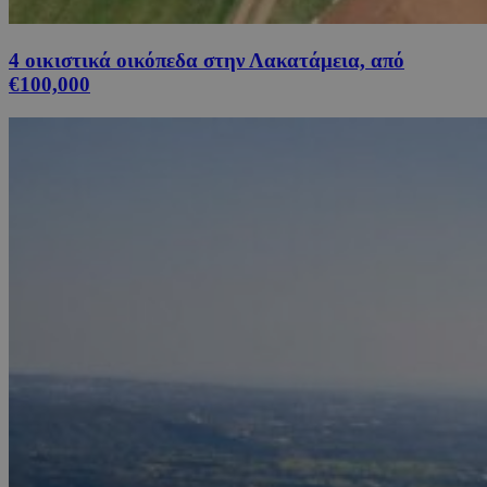
4 οικιστικά οικόπεδα στην Λακατάμεια, από
€100,000