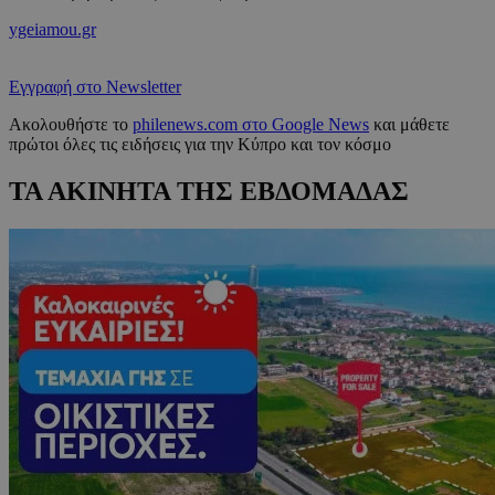
ygeiamou.gr
Εγγραφή στο Newsletter
Ακολουθήστε το
philenews.com στο Google News
και μάθετε
πρώτοι όλες τις ειδήσεις για την Κύπρο και τον κόσμο
ΤΑ ΑΚΙΝΗΤΑ ΤΗΣ ΕΒΔΟΜΑΔΑΣ