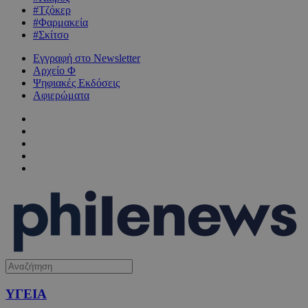
#Τζόκερ
#Φαρμακεία
#Σκίτσο
Εγγραφή στο Newsletter
Αρχείο Φ
Ψηφιακές Εκδόσεις
Αφιερώματα
ΥΓΕΙΑ