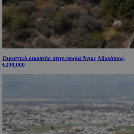
Οικιστικό οικόπεδο στην ενορία Άγιος Αθανάσιος,
€290,000