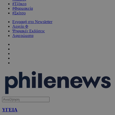
#Τζόκερ
#Φαρμακεία
#Σκίτσο
Εγγραφή στο Newsletter
Αρχείο Φ
Ψηφιακές Εκδόσεις
Αφιερώματα
ΥΓΕΙΑ