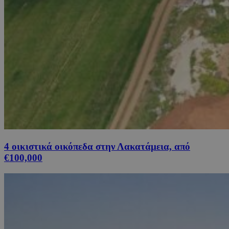
4 οικιστικά οικόπεδα στην Λακατάμεια, από
€100,000