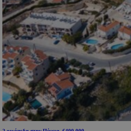
2 οικόπεδα στην Πέγεια, €400,000