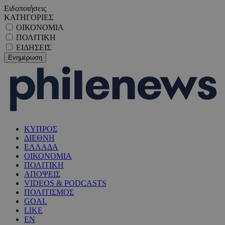
Ειδοποιήσεις
ΚΑΤΗΓΟΡΙΕΣ
ΟΙΚΟΝΟΜΙΑ
ΠΟΛΙΤΙΚΗ
ΕΙΔΗΣΕΙΣ
ΚΥΠΡΟΣ
ΔΙΕΘΝΗ
ΕΛΛΑΔΑ
ΟΙΚΟΝΟΜΙΑ
ΠΟΛΙΤΙΚΗ
ΑΠΟΨΕΙΣ
VIDEOS & PODCASTS
ΠΟΛΙΤΙΣΜΟΣ
GOAL
LIKE
EN