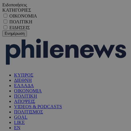
Ειδοποιήσεις
ΚΑΤΗΓΟΡΙΕΣ
ΟΙΚΟΝΟΜΙΑ
ΠΟΛΙΤΙΚΗ
ΕΙΔΗΣΕΙΣ
ΚΥΠΡΟΣ
ΔΙΕΘΝΗ
ΕΛΛΑΔΑ
ΟΙΚΟΝΟΜΙΑ
ΠΟΛΙΤΙΚΗ
ΑΠΟΨΕΙΣ
VIDEOS & PODCASTS
ΠΟΛΙΤΙΣΜΟΣ
GOAL
LIKE
EN