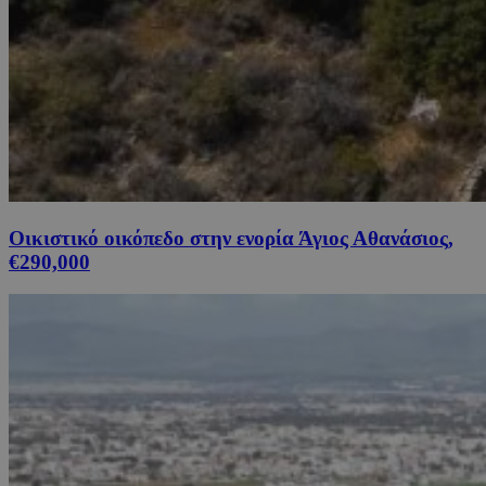
Οικιστικό οικόπεδο στην ενορία Άγιος Αθανάσιος,
€290,000