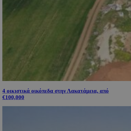
4 οικιστικά οικόπεδα στην Λακατάμεια, από
€100,000