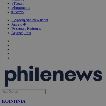
#Τζόκερ
#Φαρμακεία
#Σκίτσο
Εγγραφή στο Newsletter
Αρχείο Φ
Ψηφιακές Εκδόσεις
Αφιερώματα
ΚΟΙΝΩΝΙΑ