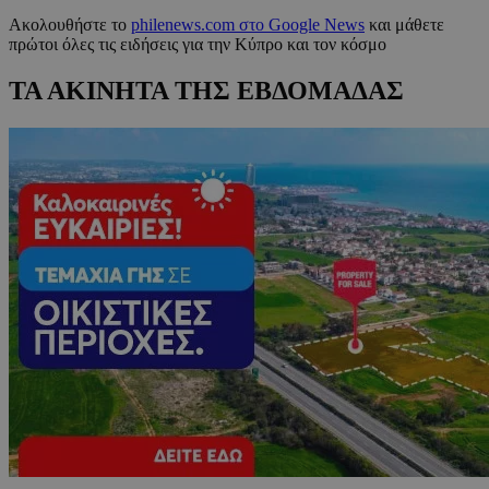
Ακολουθήστε το
philenews.com στο Google News
και μάθετε
πρώτοι όλες τις ειδήσεις για την Κύπρο και τον κόσμο
ΤΑ ΑΚΙΝΗΤΑ ΤΗΣ ΕΒΔΟΜΑΔΑΣ