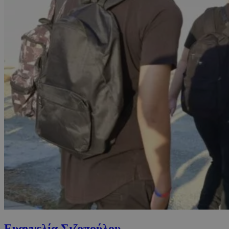
Ευαγγελία Σιζοπούλου