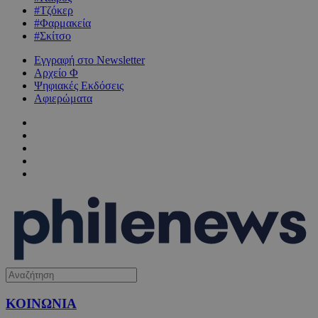
#Τζόκερ
#Φαρμακεία
#Σκίτσο
Εγγραφή στο Newsletter
Αρχείο Φ
Ψηφιακές Εκδόσεις
Αφιερώματα
ΚΟΙΝΩΝΙΑ