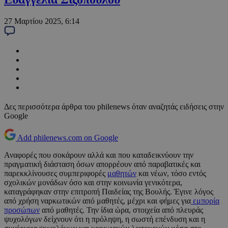
27 Μαρτίου 2025, 6:14
Δες περισσότερα άρθρα του philenews όταν αναζητάς ειδήσεις στην
Google
Add philenews.com on Google
Αναφορές που σοκάρουν αλλά και που καταδεικνύουν την
πραγματική διάσταση όσων απορρέουν από παραβατικές και
παρεκκλίνουσες συμπεριφορές
μαθητών
και νέων, τόσο εντός
σχολικών μονάδων όσο και στην κοινωνία γενικότερα,
καταγράφηκαν στην επιτροπή Παιδείας της Βουλής. Έγινε λόγος
από χρήση ναρκωτικών από μαθητές, μέχρι και φήμες για
εμπορία
προσώπων
από μαθητές. Την ίδια ώρα, στοιχεία από πλευράς
ψυχολόγων δείχνουν ότι η πρόληψη, η σωστή επένδυση και η