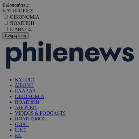
Ειδοποιήσεις
ΚΑΤΗΓΟΡΙΕΣ
ΟΙΚΟΝΟΜΙΑ
ΠΟΛΙΤΙΚΗ
ΕΙΔΗΣΕΙΣ
ΚΥΠΡΟΣ
ΔΙΕΘΝΗ
ΕΛΛΑΔΑ
ΟΙΚΟΝΟΜΙΑ
ΠΟΛΙΤΙΚΗ
ΑΠΟΨΕΙΣ
VIDEOS & PODCASTS
ΠΟΛΙΤΙΣΜΟΣ
GOAL
LIKE
EN