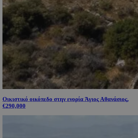
Οικιστικό οικόπεδο στην ενορία Άγιος Αθανάσιος,
€290,000