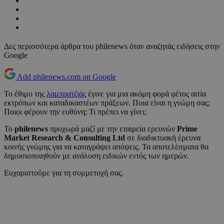
Δες περισσότερα άρθρα του philenews όταν αναζητάς ειδήσεις στην
Google
Add philenews.com on Google
Το έθιμο της
λαμπρατζιάς
έγινε για μια ακόμη φορά φέτος αιτία
εκτρόπων και καταδικαστέων πράξεων. Ποια είναι η γνώμη σας;
Ποιοι φέρουν την ευθύνη; Τι πρέπει να γίνει;
Το
philenews
προχωρά μαζί με την εταιρεία ερευνών
Prime
Market Research & Consulting Ltd
σε διαδικτυακή έρευνα
κοινής γνώμης για να καταγράψει απόψεις. Τα αποτελέσματα θα
δημοσιοποιηθούν με ανάλυση ειδικών εντός των ημερών.
Ευχαριστούμε για τη συμμετοχή σας.