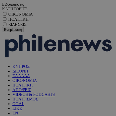
Ειδοποιήσεις
ΚΑΤΗΓΟΡΙΕΣ
ΟΙΚΟΝΟΜΙΑ
ΠΟΛΙΤΙΚΗ
ΕΙΔΗΣΕΙΣ
ΚΥΠΡΟΣ
ΔΙΕΘΝΗ
ΕΛΛΑΔΑ
ΟΙΚΟΝΟΜΙΑ
ΠΟΛΙΤΙΚΗ
ΑΠΟΨΕΙΣ
VIDEOS & PODCASTS
ΠΟΛΙΤΙΣΜΟΣ
GOAL
LIKE
EN