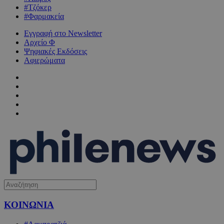
#Τζόκερ
#Φαρμακεία
Εγγραφή στο Newsletter
Αρχείο Φ
Ψηφιακές Εκδόσεις
Αφιερώματα
ΚΟΙΝΩΝΙΑ