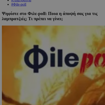
#Λαμπρατζιά
#Φile-poll
Ψηφίστε στο Φιλε-poll: Ποια η άποψή σας για τις
λαμπρατζιές; Τι πρέπει να γίνει;