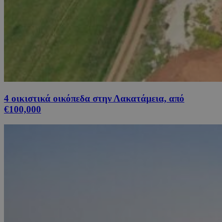
4 οικιστικά οικόπεδα στην Λακατάμεια, από
€100,000