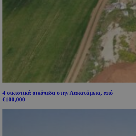
4 οικιστικά οικόπεδα στην Λακατάμεια, από
€100,000