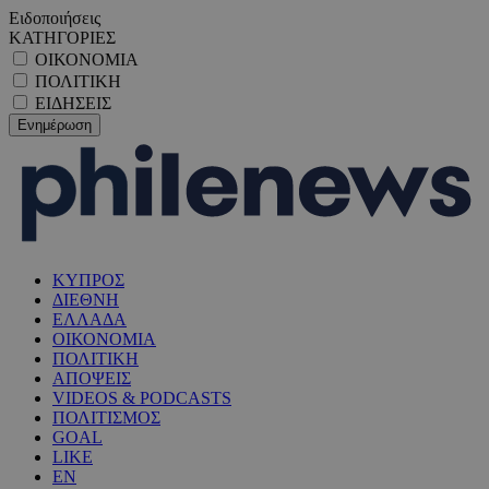
Ειδοποιήσεις
ΚΑΤΗΓΟΡΙΕΣ
ΟΙΚΟΝΟΜΙΑ
ΠΟΛΙΤΙΚΗ
ΕΙΔΗΣΕΙΣ
ΚΥΠΡΟΣ
ΔΙΕΘΝΗ
ΕΛΛΑΔΑ
ΟΙΚΟΝΟΜΙΑ
ΠΟΛΙΤΙΚΗ
ΑΠΟΨΕΙΣ
VIDEOS & PODCASTS
ΠΟΛΙΤΙΣΜΟΣ
GOAL
LIKE
EN