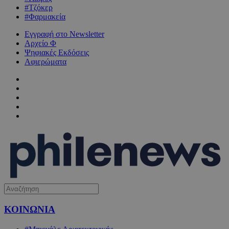
#Τζόκερ
#Φαρμακεία
Εγγραφή στο Newsletter
Αρχείο Φ
Ψηφιακές Εκδόσεις
Αφιερώματα
ΚΟΙΝΩΝΙΑ