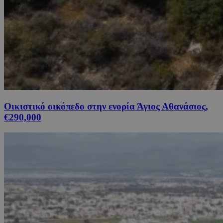
Οικιστικό οικόπεδο στην ενορία Άγιος Αθανάσιος,
€290,000