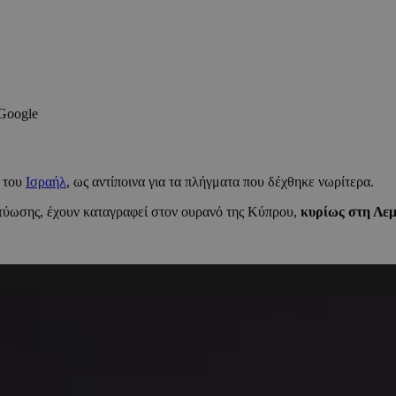
 Google
ά του
Ισραήλ
, ως αντίποινα για τα πλήγματα που δέχθηκε νωρίτερα.
τύωσης, έχουν καταγραφεί στον ουρανό της Κύπρου,
κυρίως στη Λεμ