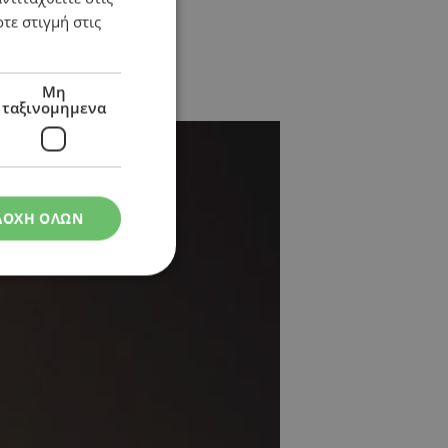
τε στιγμή στις
Μη
ταξινομημενα
ΔΟΧΗ ΟΛΩΝ