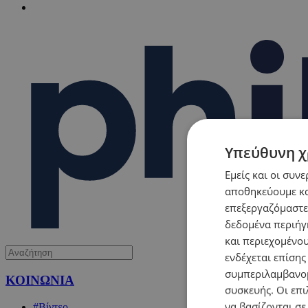
Υπεύθυνη χ
Εμείς και οι συν
αποθηκεύουμε κα
επεξεργαζόμαστε
δεδομένα περιήγη
και περιεχομένο
ενδέχεται επίσης
συμπεριλαμβανομ
ΚΟΙΝΩΝΙΑ
συσκευής. Οι επι
να βασίζονται σε
#Βίντεο