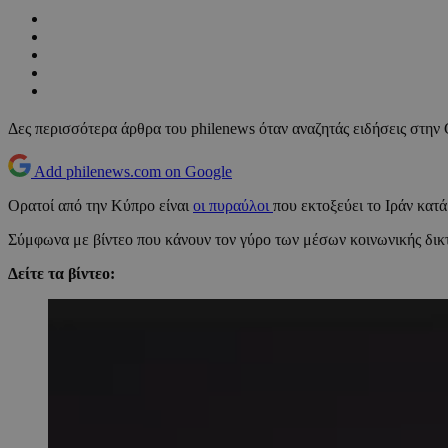
Δες περισσότερα άρθρα του philenews όταν αναζητάς ειδήσεις στην
Add philenews.com on Google
Ορατοί από την Κύπρο είναι
οι πυραύλοι
που εκτοξεύει το Ιράν κατ
Σύμφωνα με βίντεο που κάνουν τον γύρο των μέσων κοινωνικής δικ
Δείτε τα βίντεο: