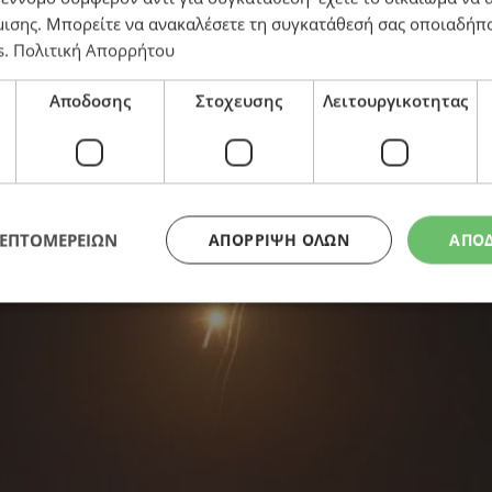
μισης
. Μπορείτε να ανακαλέσετε τη συγκατάθεσή σας οποιαδήπο
s
.
Πολιτική Απορρήτου
 Ιράν κατά του Ισραήλ
Αποδοσης
Στοχευσης
Λειτουργικοτητας
ΛΕΠΤΟΜΕΡΕΙΩΝ
ΑΠΌΡΡΙΨΗ ΌΛΩΝ
ΑΠΟ