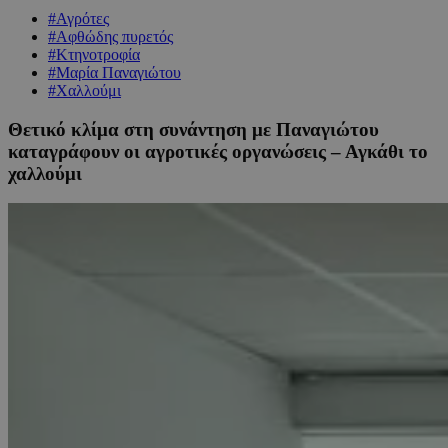
#Αγρότες
#Αφθώδης πυρετός
#Κτηνοτροφία
#Μαρία Παναγιώτου
#Χαλλούμι
Θετικό κλίμα στη συνάντηση με Παναγιώτου
καταγράφουν οι αγροτικές οργανώσεις – Αγκάθι το
χαλλούμι