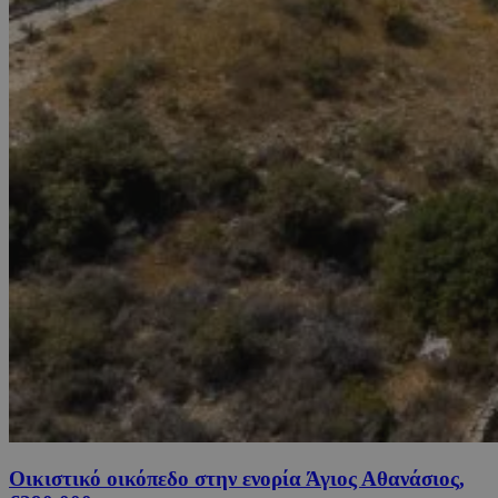
Οικιστικό οικόπεδο στην ενορία Άγιος Αθανάσιος,