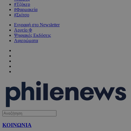
#Τζόκερ
#Φαρμακεία
#Σκίτσο
Εγγραφή στο Newsletter
Αρχείο Φ
Ψηφιακές Εκδόσεις
Αφιερώματα
ΚΟΙΝΩΝΙΑ