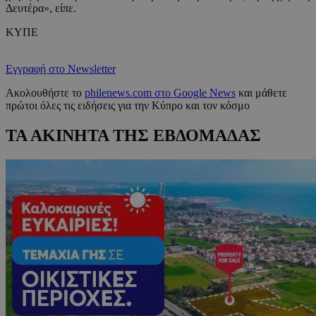
Δευτέρα», είπε.
ΚΥΠΕ
Εγγραφή στο Newsletter
Ακολουθήστε το
philenews.com στο Google News
και μάθετε
πρώτοι όλες τις ειδήσεις για την Κύπρο και τον κόσμο
ΤΑ ΑΚΙΝΗΤΑ ΤΗΣ ΕΒΔΟΜΑΔΑΣ