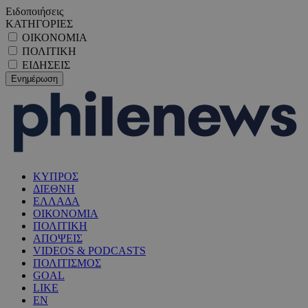
Ειδοποιήσεις
ΚΑΤΗΓΟΡΙΕΣ
ΟΙΚΟΝΟΜΙΑ
ΠΟΛΙΤΙΚΗ
ΕΙΔΗΣΕΙΣ
ΚΥΠΡΟΣ
ΔΙΕΘΝΗ
ΕΛΛΑΔΑ
ΟΙΚΟΝΟΜΙΑ
ΠΟΛΙΤΙΚΗ
ΑΠΟΨΕΙΣ
VIDEOS & PODCASTS
ΠΟΛΙΤΙΣΜΟΣ
GOAL
LIKE
EN