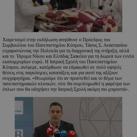
Χαιρετισμό στην εκδήλωση απηύθυνε ο Πρόεδρος του
Συμβουλίου του Πανεπιστημίου Κύπρου, Τάσος Σ. Αναστασίου
ευχαριστώντας την Πολιτεία για τη διαχρονική της στήριξη, αλλά
και το Ίδρυμα Νίκου και Ελπίδας Σιακόλα για τη δωρεά των εννέα
εκατομμυρίων ευρώ. Η Ιατρική Σχολή του Πανεπιστημίου
Κύπρου, ανέφερε, κατόρθωσε να εδραιωθεί σε πολύ υψηλές
θέσεις στις παγκόσμιες κατατάξεις και για αυτό της αξίζουν
συγχαρητήρια. «Θεωρούμε ότι αν προστεθεί και το θέμα των
πανεπιστημιακών κλινικών, τότε θα συμπληρωθεί η φαρέτρα των
όπλων που θα οδηγήσει την Ιατρική Σχολή ακόμη πιο μπροστά».