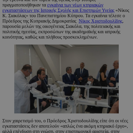
πραγματοποιήθηκαν τα
εγκαίνια των νέων κτηριακών
εγκαταστάσεων της Ιατρικής Σχολής και Επιστημών Υγείας
«Νίκος
Κ. Σιακόλας» του Πανεπιστημίου Κύπρου. Τα εγκαίνια τέλεσε ο
Πρόεδρος της Κυπριακής Δημοκρατίας
Νίκος Χριστοδουλίδης
,
παρουσία μελών της οικογένειας Σιακόλα, της πολιτειακής και
πολιτικής ηγεσίας, εκπροσώπων της ακαδημαϊκής και ιατρικής
κοινότητας, καθώς και πλήθους προσκεκλημένων.
Στον χαιρετισμό του, ο Πρόεδρος Χριστοδουλίδης είπε ότι οι νέες
εγκαταστάσεις δεν αποτελούν «απλώς ένα ακόμη κτηριακό έργο»,
αλλά επένδυση στη γνώση, στην επιστημονική αριστεία, στην