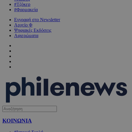
#Τζόκερ
#Φαρμακεία
Εγγραφή στο Newsletter
Αρχείο Φ
Ψηφιακές Εκδόσεις
Αφιερώματα
ΚΟΙΝΩΝΙΑ