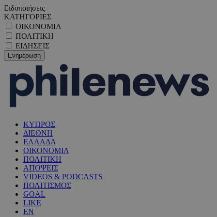
Ειδοποιήσεις
ΚΑΤΗΓΟΡΙΕΣ
ΟΙΚΟΝΟΜΙΑ
ΠΟΛΙΤΙΚΗ
ΕΙΔΗΣΕΙΣ
ΚΥΠΡΟΣ
ΔΙΕΘΝΗ
ΕΛΛΑΔΑ
ΟΙΚΟΝΟΜΙΑ
ΠΟΛΙΤΙΚΗ
ΑΠΟΨΕΙΣ
VIDEOS & PODCASTS
ΠΟΛΙΤΙΣΜΟΣ
GOAL
LIKE
EN