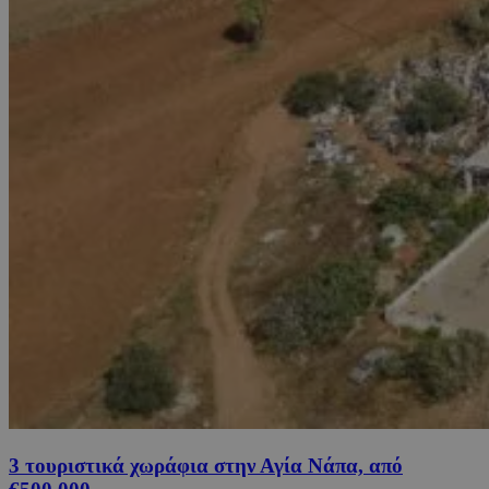
3 τουριστικά χωράφια στην Αγία Νάπα, από