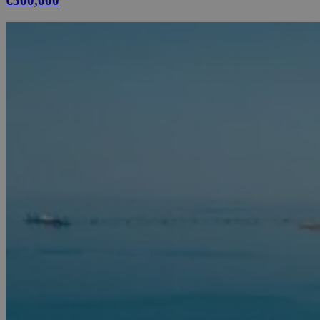
€500,000