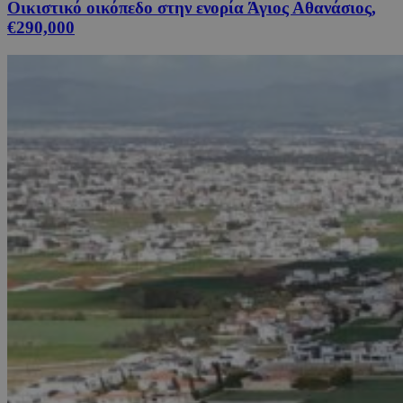
Οικιστικό οικόπεδο στην ενορία Άγιος Αθανάσιος,
€290,000