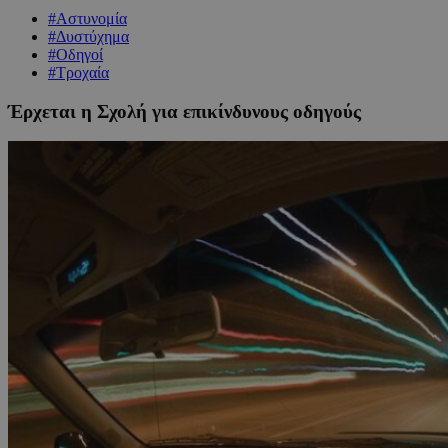
#Αστυνομία
#Δυστύχημα
#Οδηγοί
#Τροχαία
Έρχεται η Σχολή για επικίνδυνους οδηγούς