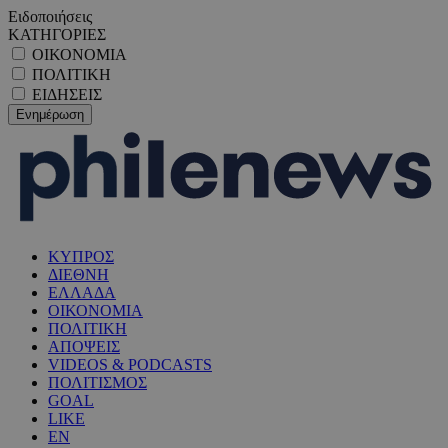
Ειδοποιήσεις
ΚΑΤΗΓΟΡΙΕΣ
ΟΙΚΟΝΟΜΙΑ
ΠΟΛΙΤΙΚΗ
ΕΙΔΗΣΕΙΣ
ΚΥΠΡΟΣ
ΔΙΕΘΝΗ
ΕΛΛΑΔΑ
ΟΙΚΟΝΟΜΙΑ
ΠΟΛΙΤΙΚΗ
ΑΠΟΨΕΙΣ
VIDEOS & PODCASTS
ΠΟΛΙΤΙΣΜΟΣ
GOAL
LIKE
EN