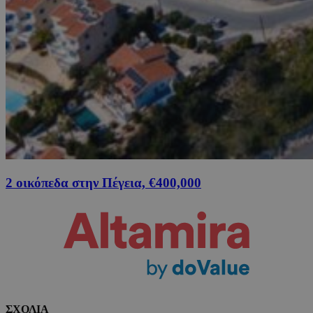
2 οικόπεδα στην Πέγεια, €400,000
ΣΧΟΛΙΑ