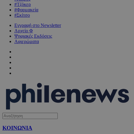
#Τζόκερ
#Φαρμακεία
#Σκίτσο
Εγγραφή στο Newsletter
Αρχείο Φ
Ψηφιακές Εκδόσεις
Αφιερώματα
ΚΟΙΝΩΝΙΑ