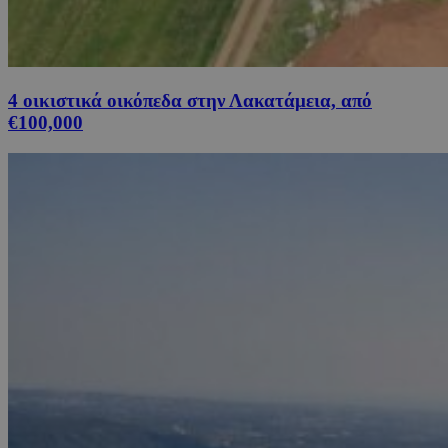
4 οικιστικά οικόπεδα στην Λακατάμεια, από
€100,000