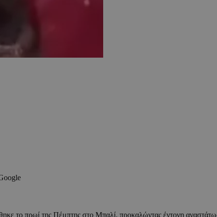
 Google
ηκε το πρωί της Πέμπτης στο Μπαλί, προκαλώντας έντονη αναστάτωσ