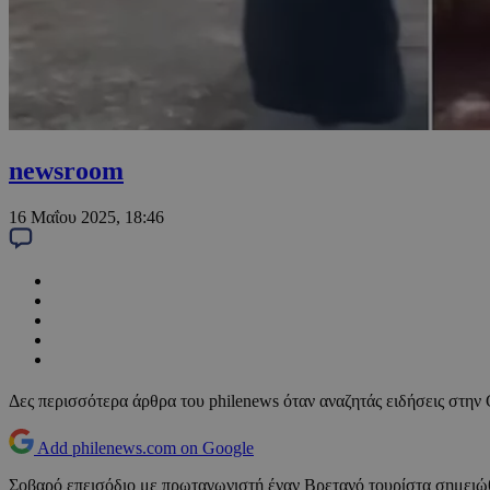
newsroom
16 Μαΐου 2025, 18:46
Δες περισσότερα άρθρα του philenews όταν αναζητάς ειδήσεις στην
Add philenews.com on Google
Σοβαρό επεισόδιο με πρωταγωνιστή έναν Βρετανό τουρίστα σημειώθ