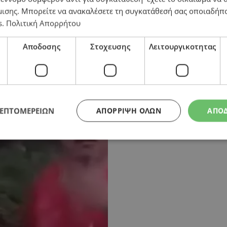
μισης
. Μπορείτε να ανακαλέσετε τη συγκατάθεσή σας οποιαδήπο
s
.
Πολιτική Απορρήτου
Αποδοσης
Στοχευσης
Λειτουργικοτητας
 ταξί
ΛΕΠΤΟΜΕΡΕΙΩΝ
ΑΠΌΡΡΙΨΗ ΌΛΩΝ
ΑΠΟ