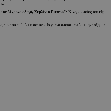
ής.
 τον 31χρονο οδηγό, Χερλίντο Εμανουέλ Νίνο,
ο οποίος του είχε
, προτού επέμβει η αστυνομία για να αποκαταστήσει την τάξη και