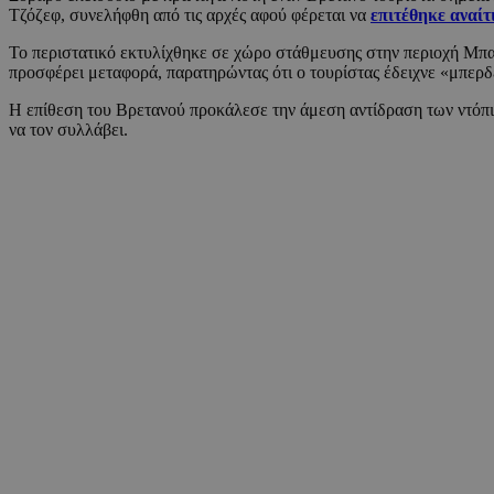
Τζόζεφ, συνελήφθη από τις αρχές αφού φέρεται να
επιτέθηκε αναίτ
Το περιστατικό εκτυλίχθηκε σε χώρο στάθμευσης στην περιοχή Μπ
προσφέρει μεταφορά, παρατηρώντας ότι ο τουρίστας έδειχνε «μπερδ
Η επίθεση του Βρετανού προκάλεσε την άμεση αντίδραση των ντόπιω
να τον συλλάβει.