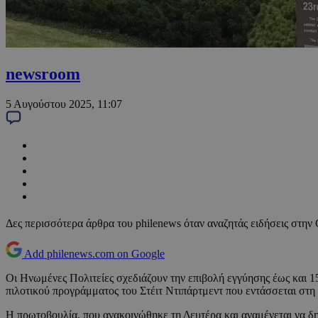
newsroom
5 Αυγούστου 2025, 11:07
Δες περισσότερα άρθρα του philenews όταν αναζητάς ειδήσεις στην
Add philenews.com on Google
Οι Ηνωμένες Πολιτείες σχεδιάζουν την επιβολή εγγύησης έως και 1
πιλοτικού προγράμματος του Στέιτ Ντιπάρτμεντ που εντάσσεται στη
Η πρωτοβουλία, που ανακοινώθηκε τη Δευτέρα και αναμένεται να 