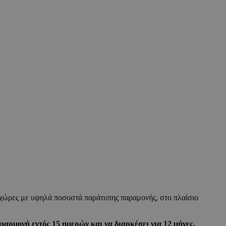
χώρες με υψηλά ποσοστά παράτυπης παραμονής, στο πλαίσιο
εφαρμογή εντός 15 ημερών και να διαρκέσει για 12 μήνες.