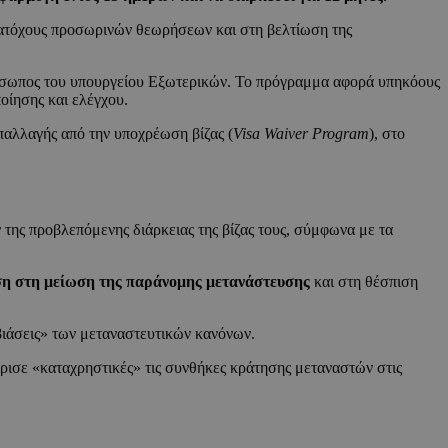
τόχους προσωρινών θεωρήσεων και στη βελτίωση της
όσωπος του υπουργείου Εξωτερικών. Το πρόγραμμα αφορά υπηκόους
οίησης και ελέγχου.
παλλαγής από την υποχρέωση βίζας (
Visa Waiver Program
), στο
της προβλεπόμενης διάρκειας της βίζας τους, σύμφωνα με τα
ση στη μείωση της παράνομης μετανάστευσης
και στη θέσπιση
ιάσεις» των μεταναστευτικών κανόνων.
ισε «καταχρηστικές» τις συνθήκες κράτησης μεταναστών στις