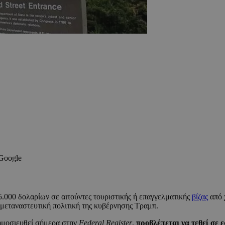
 Google
5.000 δολαρίων σε αιτούντες τουριστικής ή επαγγελματικής
βίζας
από 
 μεταναστευτική πολιτική της κυβέρνησης Τραμπ.
δημοσιευθεί σήμερα στην
Federal Register
,
προβλέπεται να τεθεί σε 