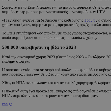
Σύμφωνα με το Στέιτ Ντιπάρτμεντ, το μέτρο
αποσκοπεί στην αποτρ
συμμόρφωσης με τους μεταναστευτικούς κανονισμούς των ΗΠΑ.
«Η εγγύηση ενισχύει τη δέσμευση της κυβέρνησης
Τραμπ
για σεβασ
χωρών που έχουν, σύμφωνα με τις αμερικανικές αρχές, υψηλά ποσο
Το Στέιτ Ντιπάρτμεντ δεν αποκάλυψε ποιες χώρες στοχοποιούνται, 
οποίο συμμετέχουν περίπου 40, κυρίως ευρωπαϊκές, χώρες.
500.000 υπερέβησαν τη βίζα το 2023
Κατά την οικονομική χρήση 2023 (Οκτώβριος 2023 – Οκτώβριος 2024
επίσημα στοιχεία.
Η απόφαση εντάσσεται σε σειρά πολιτικών που εφαρμόζει η κυβέρ
αυστηρότερων ελέγχων σε βίζες υπηκόων από χώρες της Αφρικής κα
Χθες, οι ΗΠΑ ανακοίνωσαν και την αναστολή χορήγησης θεωρήσεων
Η πολιτική αυτή έχει προκαλέσει επικρίσεις από οργανώσεις ανθρω
ΗΠΑ, σημειώνοντας ότι «στερούν την ανθρώπινη ιδιότητα».
cnn.gr