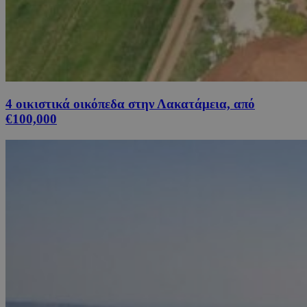
4 οικιστικά οικόπεδα στην Λακατάμεια, από
€100,000