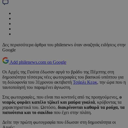
Δες περισσότερα άρθρα του philenews όταν αναζητάς ειδήσεις στην
Google
Add philenews.com on Google
Οι Αρχές της Γιούτα έδωσαν αργά το βράδυ της Πέμπτης στη
δημοσιότητα τέσσερις νέες φωτογραφίες του βασικού υπόπτου για
τη δολοφονία του 31χρονου ακτιβιστή
Τσάρλι Κερκ
, την ώρα που η
ταυτοποίησή του παραμένει άγνωστη.
Στις φωτογραφίες, που είναι πιο κοντινές από τις προηγούμενες,
ο
νεαρός φοράει καπέλο τζόκεϊ και μαύρα γυαλιά
, κρύβοντας τα
χαρακτηριστικά του. Ωστόσο,
διακρίνονται καθαρά τα ρούχα, τα
παπούτσια και το σακίδιο
που έχει στην πλάτη.
Δείτε την πρώτη φωτογραφία που έδωσαν στη δημοσιότητα οι
Αρχές: