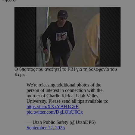
Ο ύποπτος που αναζητεί το FBI για τη δολοφονία του
Κερκ
We're releasing additional photos of the
person of interest in connection with the
murder of Charlie Kirk at Utah Valley
University. Please send all tips available to:
https://t.co/XXzYBH1GkE
pic.twitter.com/DgLOlrU6Cx
— Utah Public Safety (@UtahDPS)
September 12, 2025