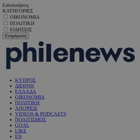
Ειδοποιήσεις
ΚΑΤΗΓΟΡΙΕΣ
ΟΙΚΟΝΟΜΙΑ
ΠΟΛΙΤΙΚΗ
ΕΙΔΗΣΕΙΣ
ΚΥΠΡΟΣ
ΔΙΕΘΝΗ
ΕΛΛΑΔΑ
ΟΙΚΟΝΟΜΙΑ
ΠΟΛΙΤΙΚΗ
ΑΠΟΨΕΙΣ
VIDEOS & PODCASTS
ΠΟΛΙΤΙΣΜΟΣ
GOAL
LIKE
EN