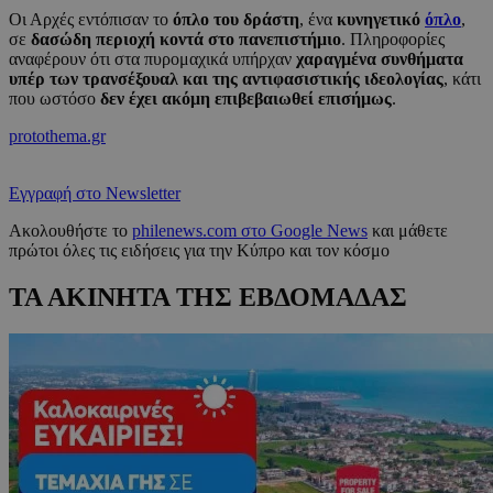
Οι Αρχές εντόπισαν το
όπλο του δράστη
, ένα
κυνηγετικό
όπλο
,
σε
δασώδη περιοχή κοντά στο πανεπιστήμιο
. Πληροφορίες
αναφέρουν ότι στα πυρομαχικά υπήρχαν
χαραγμένα συνθήματα
υπέρ των τρανσέξουαλ και της αντιφασιστικής ιδεολογίας
, κάτι
που ωστόσο
δεν έχει ακόμη επιβεβαιωθεί επισήμως
.
protothema.gr
Εγγραφή στο Newsletter
Ακολουθήστε το
philenews.com στο Google News
και μάθετε
πρώτοι όλες τις ειδήσεις για την Κύπρο και τον κόσμο
ΤΑ ΑΚΙΝΗΤΑ ΤΗΣ ΕΒΔΟΜΑΔΑΣ