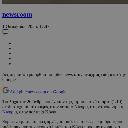
newsroom
1 Οκτωβρίου 2025, 17:47
Δες περισσότερα άρθρα του philenews όταν αναζητάς ειδήσεις στην
Google
Add philenews.com on Google
Τουλάχιστον 26 άνθρωποι έχασαν τη ζωή τους την Τετάρτη (1/10)
σε δυστύχημα με σκάφος στον ποταμό Νίγηρα, στη νοτιοκεντρική
Νιγηρία
, στην πολιτεία Κόγκι.
Σύμφωνα με τις τοπικές αρχές, το σκάφος μετέφερε εμπόρους που
ταξίδευαν από την περιοχή Ιμπάζι του Κόγκι προς την αγορά στο