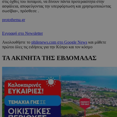
στις όχθες του ποταμού, να δίνουν πάντα προτεραιότητα στην
ασφάλεια, αποφεύγοντας την υπερφόρτωση και χρησιμοποιώντας
σωσίβια», πρόσθεσε .
protothema.gr
Εγγραφή στο Newsletter
Ακολουθήστε το
philenews.com στο Google News
και μάθετε
πρώτοι όλες τις ειδήσεις για την Κύπρο και τον κόσμο
ΤΑ ΑΚΙΝΗΤΑ ΤΗΣ ΕΒΔΟΜΑΔΑΣ