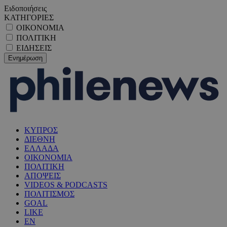
Ειδοποιήσεις
ΚΑΤΗΓΟΡΙΕΣ
ΟΙΚΟΝΟΜΙΑ
ΠΟΛΙΤΙΚΗ
ΕΙΔΗΣΕΙΣ
ΚΥΠΡΟΣ
ΔΙΕΘΝΗ
ΕΛΛΑΔΑ
ΟΙΚΟΝΟΜΙΑ
ΠΟΛΙΤΙΚΗ
ΑΠΟΨΕΙΣ
VIDEOS & PODCASTS
ΠΟΛΙΤΙΣΜΟΣ
GOAL
LIKE
EN