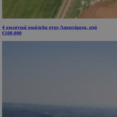
4 οικιστικά οικόπεδα στην Λακατάμεια, από
€100,000