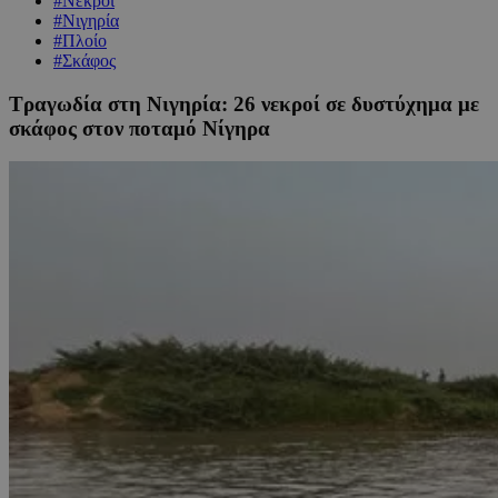
#Νεκροί
#Νιγηρία
#Πλοίο
#Σκάφος
Tραγωδία στη Νιγηρία: 26 νεκροί σε δυστύχημα με
σκάφος στον ποταμό Νίγηρα