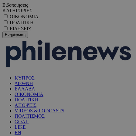
Ειδοποιήσεις
ΚΑΤΗΓΟΡΙΕΣ
ΟΙΚΟΝΟΜΙΑ
ΠΟΛΙΤΙΚΗ
ΕΙΔΗΣΕΙΣ
ΚΥΠΡΟΣ
ΔΙΕΘΝΗ
ΕΛΛΑΔΑ
ΟΙΚΟΝΟΜΙΑ
ΠΟΛΙΤΙΚΗ
ΑΠΟΨΕΙΣ
VIDEOS & PODCASTS
ΠΟΛΙΤΙΣΜΟΣ
GOAL
LIKE
EN