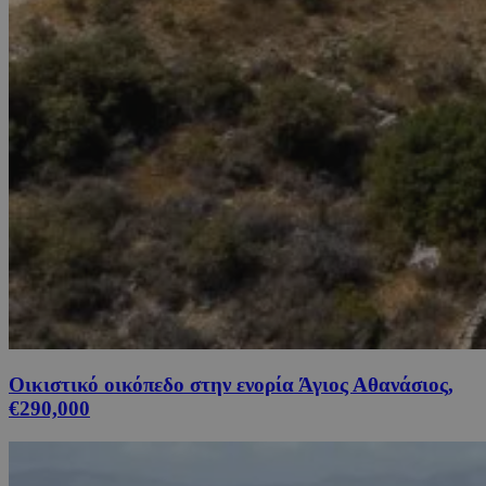
Οικιστικό οικόπεδο στην ενορία Άγιος Αθανάσιος,
€290,000