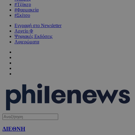
#Τζόκερ
#Φαρμακεία
#Σκίτσο
Εγγραφή στο Newsletter
Αρχείο Φ
Ψηφιακές Εκδόσεις
Αφιερώματα
ΔΙΕΘΝΗ