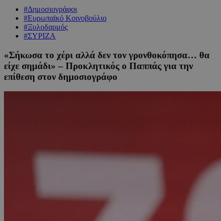
#Δημοσιογράφοι
#Ευρωπαϊκό Κοινοβούλιο
#Ξυλοδαρμός
#ΣΥΡΙΖΑ
«Σήκωσα το χέρι αλλά δεν τον γρονθοκόπησα… θα
είχε σημάδι» – Προκλητικός ο Παππάς για την
επίθεση στον δημοσιογράφο