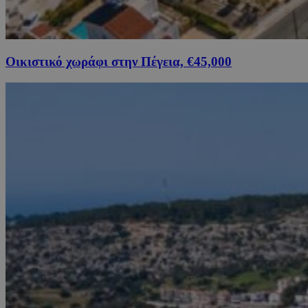
Οικιστικό χωράφι στην Πέγεια, €45,000