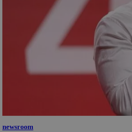
newsroom