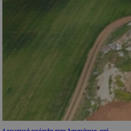
4 οικιστικά οικόπεδα στην Λακατάμεια, από