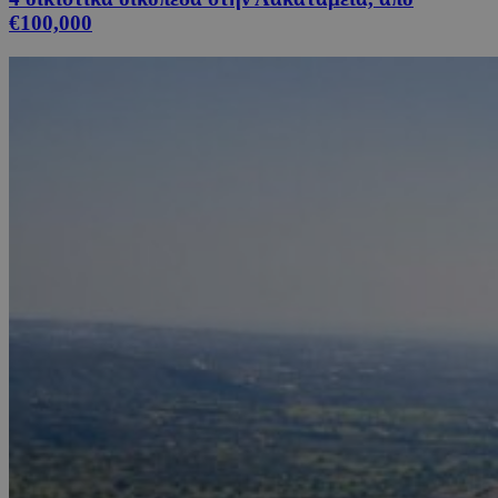
€100,000