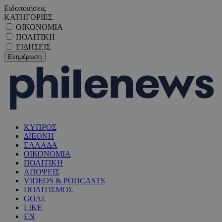
Ειδοποιήσεις
ΚΑΤΗΓΟΡΙΕΣ
ΟΙΚΟΝΟΜΙΑ
ΠΟΛΙΤΙΚΗ
ΕΙΔΗΣΕΙΣ
ΚΥΠΡΟΣ
ΔΙΕΘΝΗ
ΕΛΛΑΔΑ
ΟΙΚΟΝΟΜΙΑ
ΠΟΛΙΤΙΚΗ
ΑΠΟΨΕΙΣ
VIDEOS & PODCASTS
ΠΟΛΙΤΙΣΜΟΣ
GOAL
LIKE
EN