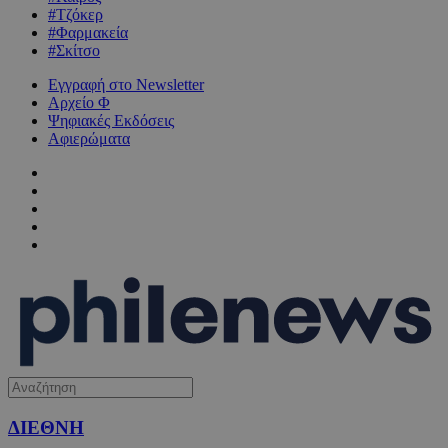
#Τζόκερ
#Φαρμακεία
#Σκίτσο
Εγγραφή στο Newsletter
Αρχείο Φ
Ψηφιακές Εκδόσεις
Αφιερώματα
ΔΙΕΘΝΗ