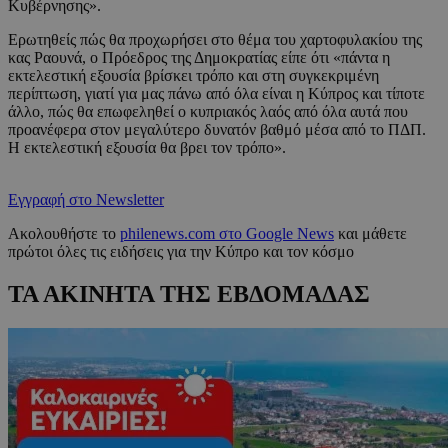
Κυβέρνησης».
Ερωτηθείς πώς θα προχωρήσει στο θέμα του χαρτοφυλακίου της
κας Ραουνά, ο Πρόεδρος της Δημοκρατίας είπε ότι «πάντα η
εκτελεστική εξουσία βρίσκει τρόπο και στη συγκεκριμένη
περίπτωση, γιατί για μας πάνω από όλα είναι η Κύπρος και τίποτε
άλλο, πώς θα επωφεληθεί ο κυπριακός λαός από όλα αυτά που
προανέφερα στον μεγαλύτερο δυνατόν βαθμό μέσα από το ΠΔΠ.
Η εκτελεστική εξουσία θα βρει τον τρόπο».
Εγγραφή στο Newsletter
Ακολουθήστε το
philenews.com στο Google News
και μάθετε
πρώτοι όλες τις ειδήσεις για την Κύπρο και τον κόσμο
ΤΑ ΑΚΙΝΗΤΑ ΤΗΣ ΕΒΔΟΜΑΔΑΣ