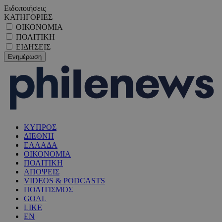
Ειδοποιήσεις
ΚΑΤΗΓΟΡΙΕΣ
ΟΙΚΟΝΟΜΙΑ
ΠΟΛΙΤΙΚΗ
ΕΙΔΗΣΕΙΣ
ΚΥΠΡΟΣ
ΔΙΕΘΝΗ
ΕΛΛΑΔΑ
ΟΙΚΟΝΟΜΙΑ
ΠΟΛΙΤΙΚΗ
ΑΠΟΨΕΙΣ
VIDEOS & PODCASTS
ΠΟΛΙΤΙΣΜΟΣ
GOAL
LIKE
EN