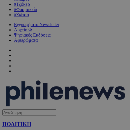
#Τζόκερ
#Φαρμακεία
#Σκίτσο
Εγγραφή στο Newsletter
Αρχείο Φ
Ψηφιακές Εκδόσεις
Αφιερώματα
ΠΟΛΙΤΙΚΗ