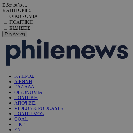
Ειδοποιήσεις
ΚΑΤΗΓΟΡΙΕΣ
ΟΙΚΟΝΟΜΙΑ
ΠΟΛΙΤΙΚΗ
ΕΙΔΗΣΕΙΣ
ΚΥΠΡΟΣ
ΔΙΕΘΝΗ
ΕΛΛΑΔΑ
ΟΙΚΟΝΟΜΙΑ
ΠΟΛΙΤΙΚΗ
ΑΠΟΨΕΙΣ
VIDEOS & PODCASTS
ΠΟΛΙΤΙΣΜΟΣ
GOAL
LIKE
EN