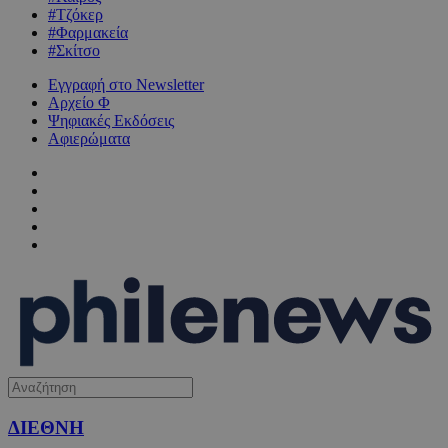
#Τζόκερ
#Φαρμακεία
#Σκίτσο
Εγγραφή στο Newsletter
Αρχείο Φ
Ψηφιακές Εκδόσεις
Αφιερώματα
ΔΙΕΘΝΗ