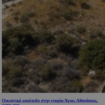
Οικιστικό οικόπεδο στην ενορία Άγιος Αθανάσιος,