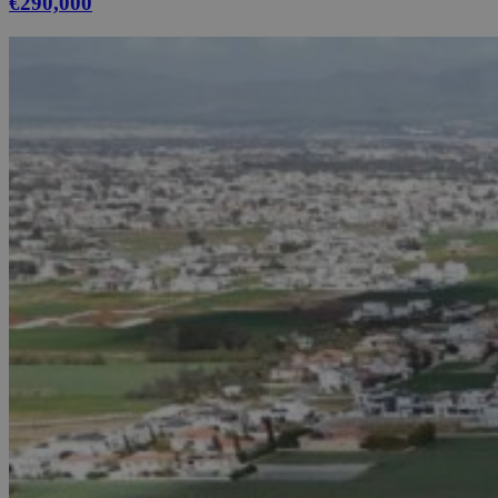
€290,000