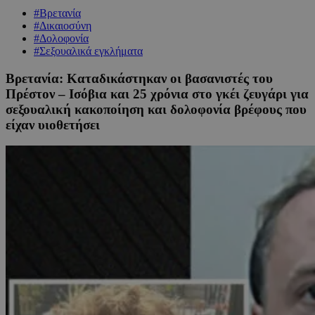
#Βρετανία
#Δικαιοσύνη
#Δολοφονία
#Σεξουαλικά εγκλήματα
Βρετανία: Καταδικάστηκαν οι βασανιστές του
Πρέστον – Ισόβια και 25 χρόνια στο γκέι ζευγάρι για
σεξουαλική κακοποίηση και δολοφονία βρέφους που
είχαν υιοθετήσει