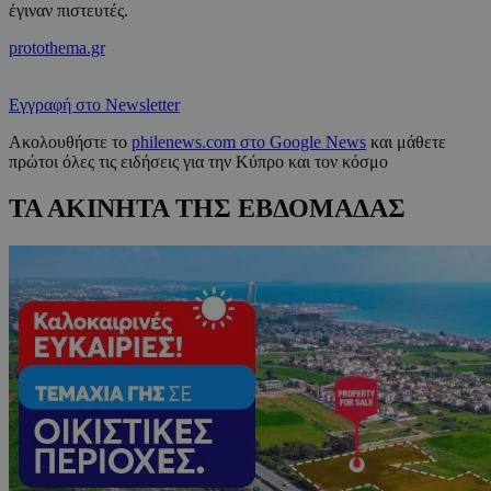
έγιναν πιστευτές.
protothema.gr
Εγγραφή στο Newsletter
Ακολουθήστε το
philenews.com στο Google News
και μάθετε
πρώτοι όλες τις ειδήσεις για την Κύπρο και τον κόσμο
ΤΑ ΑΚΙΝΗΤΑ ΤΗΣ ΕΒΔΟΜΑΔΑΣ