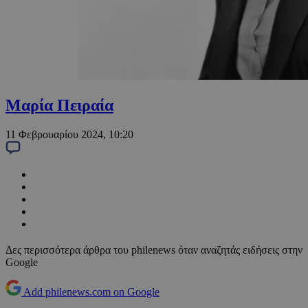
Μαρία Πειραία
11 Φεβρουαρίου 2024, 10:20
Δες περισσότερα άρθρα του philenews όταν αναζητάς ειδήσεις στην
Google
Add philenews.com on Google