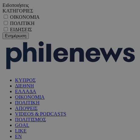
Ειδοποιήσεις
ΚΑΤΗΓΟΡΙΕΣ
ΟΙΚΟΝΟΜΙΑ
ΠΟΛΙΤΙΚΗ
ΕΙΔΗΣΕΙΣ
ΚΥΠΡΟΣ
ΔΙΕΘΝΗ
ΕΛΛΑΔΑ
ΟΙΚΟΝΟΜΙΑ
ΠΟΛΙΤΙΚΗ
ΑΠΟΨΕΙΣ
VIDEOS & PODCASTS
ΠΟΛΙΤΙΣΜΟΣ
GOAL
LIKE
EN