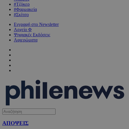
#Τζόκερ
#Φαρμακεία
#Σκίτσο
Εγγραφή στο Newsletter
Αρχείο Φ
Ψηφιακές Εκδόσεις
Αφιερώματα
ΑΠΟΨΕΙΣ