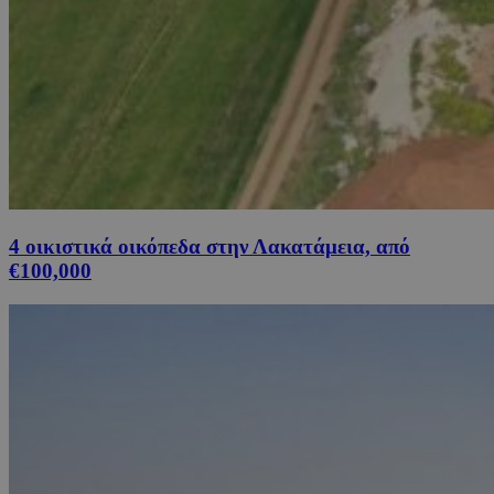
4 οικιστικά οικόπεδα στην Λακατάμεια, από
€100,000