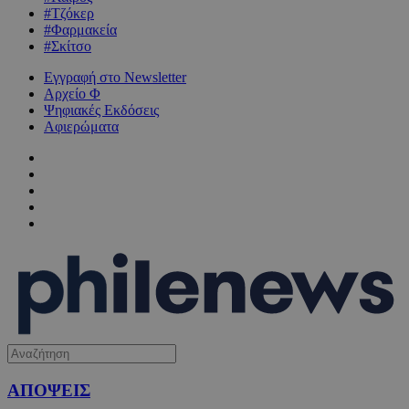
#Τζόκερ
#Φαρμακεία
#Σκίτσο
Εγγραφή στο Newsletter
Αρχείο Φ
Ψηφιακές Εκδόσεις
Αφιερώματα
ΑΠΟΨΕΙΣ