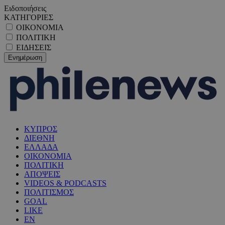
Ειδοποιήσεις
ΚΑΤΗΓΟΡΙΕΣ
ΟΙΚΟΝΟΜΙΑ
ΠΟΛΙΤΙΚΗ
ΕΙΔΗΣΕΙΣ
ΚΥΠΡΟΣ
ΔΙΕΘΝΗ
ΕΛΛΑΔΑ
ΟΙΚΟΝΟΜΙΑ
ΠΟΛΙΤΙΚΗ
ΑΠΟΨΕΙΣ
VIDEOS & PODCASTS
ΠΟΛΙΤΙΣΜΟΣ
GOAL
LIKE
EN