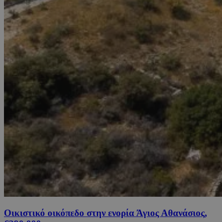
Οικιστικό οικόπεδο στην ενορία Άγιος Αθανάσιος,