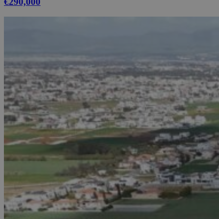
€290,000