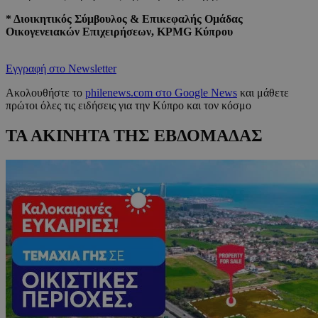
* Διοικητικός Σύμβουλος & Επικεφαλής Ομάδας
Οικογενειακών Επιχειρήσεων,
KPMG
Κύπρου
Εγγραφή στο Newsletter
Ακολουθήστε το
philenews.com στο Google News
και μάθετε
πρώτοι όλες τις ειδήσεις για την Κύπρο και τον κόσμο
ΤΑ ΑΚΙΝΗΤΑ ΤΗΣ ΕΒΔΟΜΑΔΑΣ