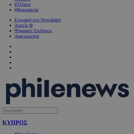
#Τζόκερ
#Φαρμακεία
Εγγραφή στο Newsletter
Αρχείο Φ
Ψηφιακές Εκδόσεις
Αφιερώματα
ΚΥΠΡΟΣ