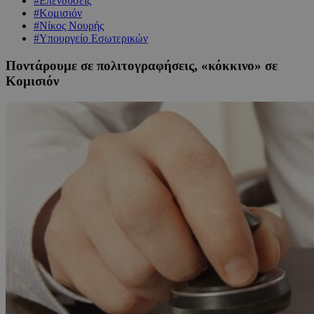
#Επενδύσεις
#Κομισιόν
#Νίκος Νουρής
#Υπουργείο Εσωτερικών
Ποντάρουμε σε πολιτογραφήσεις, «κόκκινο» σε
Κομισιόν