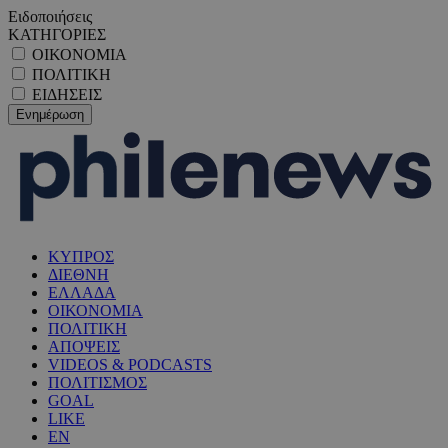
Ειδοποιήσεις
ΚΑΤΗΓΟΡΙΕΣ
ΟΙΚΟΝΟΜΙΑ
ΠΟΛΙΤΙΚΗ
ΕΙΔΗΣΕΙΣ
ΚΥΠΡΟΣ
ΔΙΕΘΝΗ
ΕΛΛΑΔΑ
ΟΙΚΟΝΟΜΙΑ
ΠΟΛΙΤΙΚΗ
ΑΠΟΨΕΙΣ
VIDEOS & PODCASTS
ΠΟΛΙΤΙΣΜΟΣ
GOAL
LIKE
EN