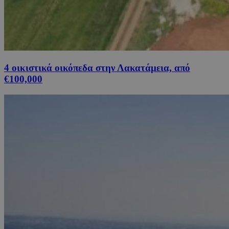
4 οικιστικά οικόπεδα στην Λακατάμεια, από
€100,000