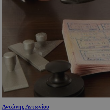
Αντώνης Αντωνίου