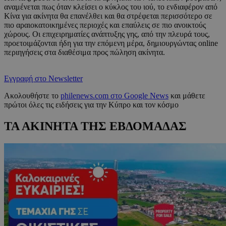
αναμένεται πως όταν κλείσει ο κύκλος του ιού, το ενδιαφέρον από
Κίνα για ακίνητα θα επανέλθει και θα στρέφεται περισσότερο σε
πιο αραιοκατοικημένες περιοχές και επαύλεις σε πιο ανοικτούς
χώρους. Οι επιχειρηματίες ανάπτυξης γης, από την πλευρά τους,
προετοιμάζονται ήδη για την επόμενη μέρα, δημιουργώντας online
περιηγήσεις στα διαθέσιμα προς πώληση ακίνητα.
Εγγραφή στο Newsletter
Ακολουθήστε το
philenews.com στο Google News
και μάθετε
πρώτοι όλες τις ειδήσεις για την Κύπρο και τον κόσμο
ΤΑ ΑΚΙΝΗΤΑ ΤΗΣ ΕΒΔΟΜΑΔΑΣ